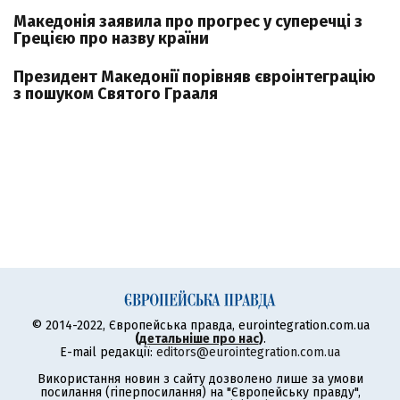
Македонія заявила про прогрес у суперечці з
Грецією про назву країни
Президент Македонії порівняв євроінтеграцію
з пошуком Святого Грааля
© 2014-2022, Європейська правда, eurointegration.com.ua
(
детальніше про нас
)
.
E-mail редакції:
editors@eurointegration.com.ua
Використання новин з сайту дозволено лише за умови
посилання (гіперпосилання) на "Європейську правду",