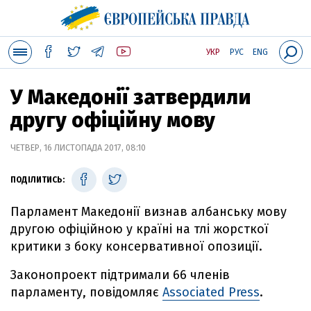
УКР
РУС
ENG
У Македонії затвердили
другу офіційну мову
ЧЕТВЕР, 16 ЛИСТОПАДА 2017, 08:10
ПОДІЛИТИСЬ:
Парламент Македонії визнав албанську мову
другою офіційною у країні на тлі жорсткої
критики з боку консервативної опозиції.
Законопроект підтримали 66 членів
парламенту, повідомляє
Associated Press
.