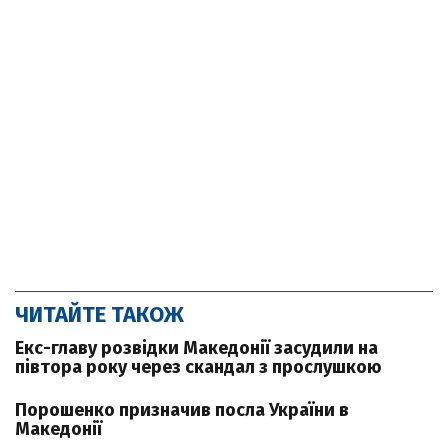
ЧИТАЙТЕ ТАКОЖ
Екс-главу розвідки Македонії засудили на
півтора року через скандал з прослушкою
Порошенко призначив посла України в
Македонії