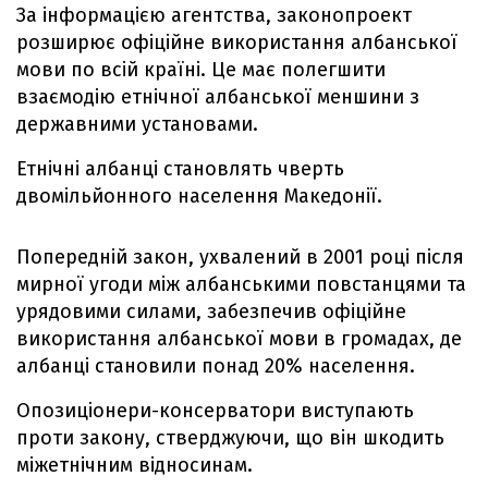
За інформацією агентства, законопроект
розширює офіційне використання албанської
мови по всій країні. Це має полегшити
взаємодію етнічної албанської меншини з
державними установами.
Етнічні албанці становлять чверть
двомільйонного населення Македонії.
Попередній закон, ухвалений в 2001 році після
мирної угоди між албанськими повстанцями та
урядовими силами, забезпечив офіційне
використання албанської мови в громадах, де
албанці становили понад 20% населення.
Опозиціонери-консерватори виступають
проти закону, стверджуючи, що він шкодить
міжетнічним відносинам.