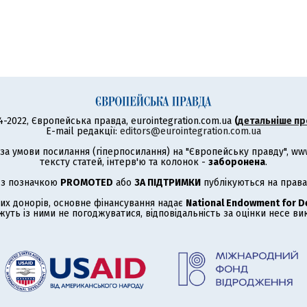
4-2022, Європейська правда, eurointegration.com.ua
(
детальніше пр
E-mail редакції:
editors@eurointegration.com.ua
а умови посилання (гіперпосилання) на "Європейську правду", www.
тексту статей, інтерв'ю та колонок -
заборонена
.
 з позначкою
PROMOTED
або
ЗА ПІДТРИМКИ
публікуються на права
их донорів, основне фінансування надає
National Endowment for 
жуть із ними не погоджуватися, відповідальність за оцінки несе в