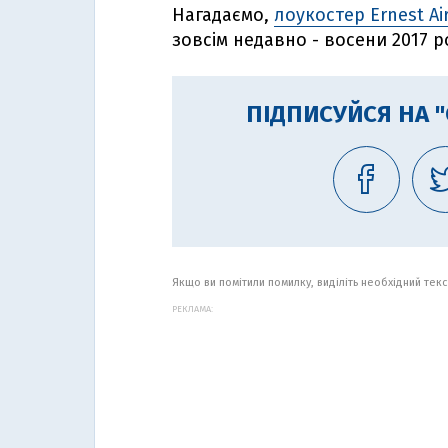
Нагадаємо,
лоукостер Ernest Ai
зовсім недавно - восени 2017 р
ПІДПИСУЙСЯ НА 
Якщо ви помітили помилку, виділіть необхідний текст
РЕКЛАМА: