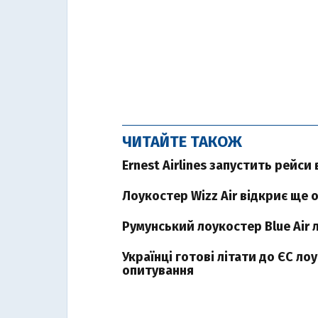
ЧИТАЙТЕ ТАКОЖ
Ernest Airlines запустить рейси 
Лоукостер Wizz Air відкриє ще о
Румунський лоукостер Blue Air л
Українці готові літати до ЄС ло
опитування