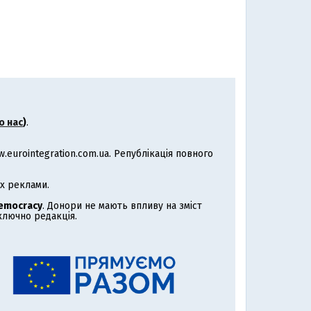
о нас
)
.
eurointegration.com.ua. Републікація повного
х реклами.
Democracy
. Донори не мають впливу на зміст
иключно редакція.