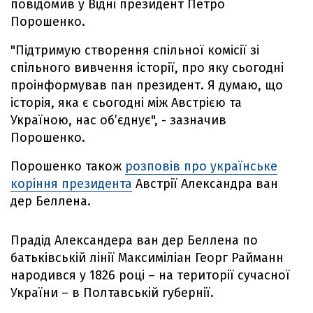
повідомив у Відні президент Петро
Порошенко.
"Підтримую створення спільної комісії зі
спільного вивчення історії, про яку сьогодні
проінформував пан президент. Я думаю, що
історія, яка є сьогодні між Австрією та
Україною, нас об’єднує", - зазначив
Порошенко.
Порошенко також
розповів про українське
коріння президента
Австрії Александра ван
дер Беллена.
Прадід Александера ван дер Беллена по
батьківській лінії Максиміліан Георг Райманн
народився у 1826 році – на території сучасної
України – в Полтавській губернії.