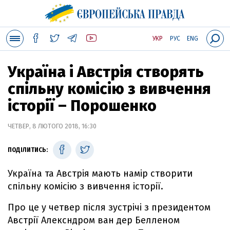
УКР
РУС
ENG
Україна і Австрія створять
спільну комісію з вивчення
історії – Порошенко
ЧЕТВЕР, 8 ЛЮТОГО 2018, 16:30
ПОДІЛИТИСЬ:
Україна та Австрія мають намір створити
спільну комісію з вивчення історії.
Про це у четвер після зустрічі з президентом
Австрії Алексндром ван дер Белленом