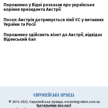
Порошенко у Відні розказав про українське
коріння президента Австрії
Посол: Австрія дотримується лінії ЄС у питаннях
України та Росії
Порошенко здійснить візит до Австрії, відвідає
Віденський бал
© 2014-2022, Європейська правда, eurointegration.com.ua
(
детальніше про нас
)
.