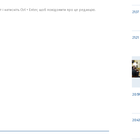
 і натисніть Ctrl + Enter, щоб повідомити про це редакцію.
21:37
21:21
20:59
20:43