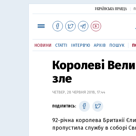
П
НОВИНИ
СТАТТІ
ІНТЕРВ'Ю
АРХІВ
ПОШУК
П
Королеві Вели
зле
ЧЕТВЕР, 28 ЧЕРВНЯ 2018, 17:44
ПОДІЛИТИСЬ:
92-річна королева Британії Єли
пропустила службу в соборі Св