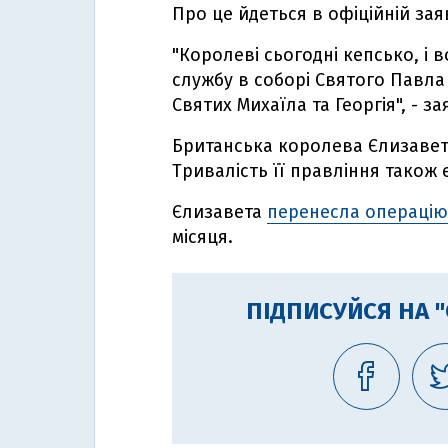
Про це йдеться в офіційній за
"Королеві сьогодні кепсько, і 
службу в соборі Святого Павла
Святих Михаїла та Георгія", - з
Британська королева Єлизавета 
Тривалість її правління також 
Єлизавета
перенесла операцію
місяця.
ПІДПИСУЙСЯ НА 