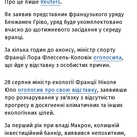
Про це пише
Reuters
.
Як заявив представник французького уряду
Бенжамен Гріво, уряд буде укомплектовано
вчасно до щотижневого засідання у середу
вранці.
За кілька годин до анонсу, міністр спорту
Франції Лора Флессель-Коловік
оголосила
,
що йде у відставку з особистих причин.
28 серпня міністр екології Франції Ніколя
Юло
оголосив про свою відставку
, заявивши
про розчарування у зв'язку з відсутністю
прогресу в досягненні кліматичних та інших
екологічних цілей.
За перший рік при владі Макрон, колишній
інвестиційний банкір, виявився непохитним,