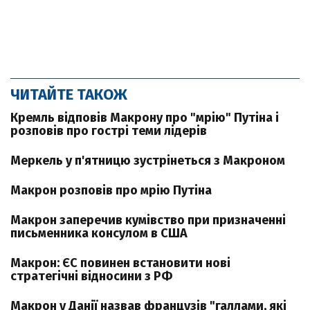
ЧИТАЙТЕ ТАКОЖ
Кремль відповів Макрону про "мрію" Путіна і
розповів про гострі теми лідерів
Меркель у п'ятницю зустрінеться з Макроном
Макрон розповів про мрію Путіна
Макрон заперечив кумівство при призначенні
письменника консулом в США
Макрон: ЄС повинен встановити нові
стратегічні відносини з РФ
Макрон у Данії назвав французів "галлами, які