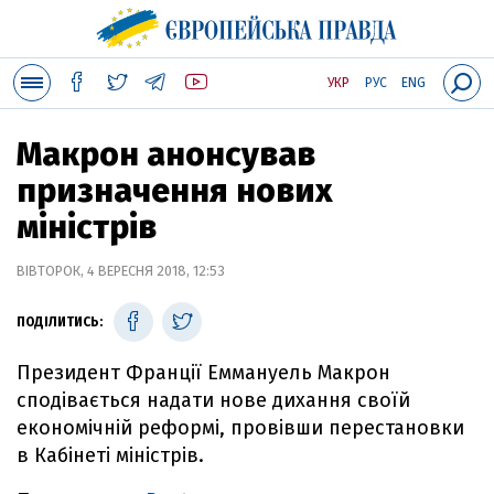
УКР
РУС
ENG
Макрон анонсував
призначення нових
міністрів
ВІВТОРОК, 4 ВЕРЕСНЯ 2018, 12:53
ПОДІЛИТИСЬ:
Президент Франції Еммануель Макрон
сподівається надати нове дихання своїй
економічній реформі, провівши перестановки
в Кабінеті міністрів.