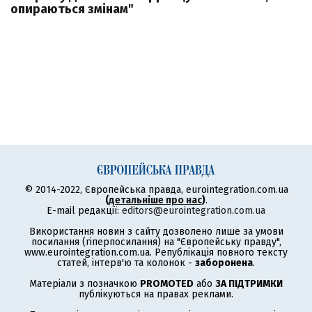
опираються змінам"
© 2014-2022, Європейська правда, eurointegration.com.ua
(
детальніше про нас
)
.
E-mail редакції:
editors@eurointegration.com.ua
Використання новин з сайту дозволено лише за умови
посилання (гіперпосилання) на "Європейську правду",
www.eurointegration.com.ua. Републікація повного тексту
статей, інтерв'ю та колонок -
заборонена
.
Матеріали з позначкою
PROMOTED
або
ЗА ПІДТРИМКИ
публікуються на правах реклами.