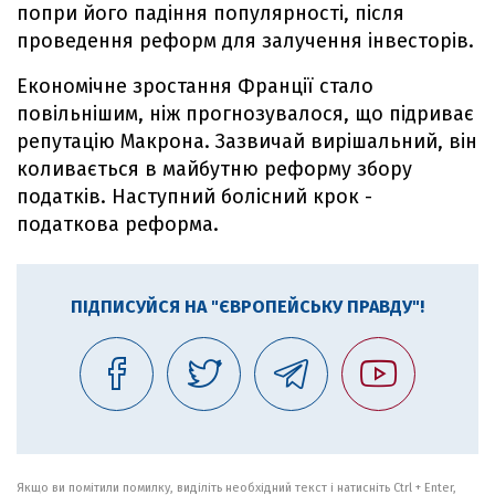
попри його падіння популярності, після
проведення реформ для залучення інвесторів.
Економічне зростання Франції стало
повільнішим, ніж прогнозувалося, що підриває
репутацію Макрона. Зазвичай вирішальний, він
коливається в майбутню реформу збору
податків. Наступний болісний крок -
податкова реформа.
ПІДПИСУЙСЯ НА "ЄВРОПЕЙСЬКУ ПРАВДУ"!
Якщо ви помітили помилку, виділіть необхідний текст і натисніть Ctrl + Enter,