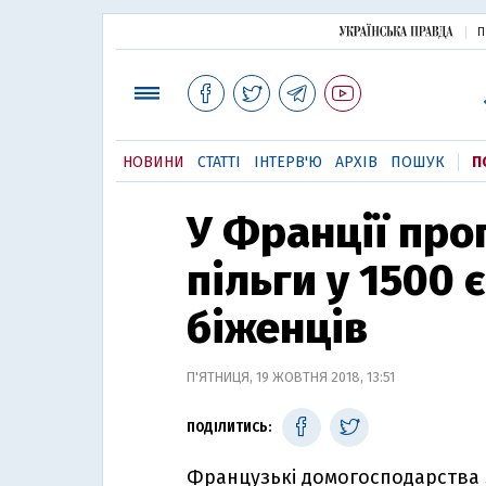
П
НОВИНИ
СТАТТІ
ІНТЕРВ'Ю
АРХІВ
ПОШУК
П
У Франції про
пільги у 1500 
біженців
П'ЯТНИЦЯ, 19 ЖОВТНЯ 2018, 13:51
ПОДІЛИТИСЬ:
Французькі домогосподарства 