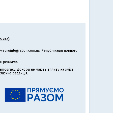
о нас
)
.
eurointegration.com.ua. Републікація повного
х реклами.
Democracy
. Донори не мають впливу на зміст
иключно редакція.