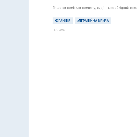
Якщо ви помітили помилку, виділіть необхідний текст
ФРАНЦІЯ
МІГРАЦІЙНА КРИЗА
РЕКЛАМА: