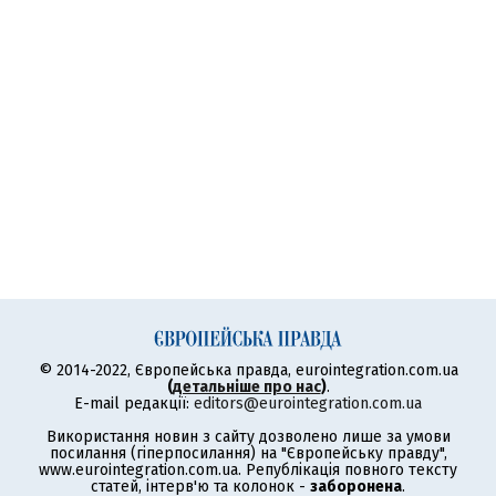
© 2014-2022, Європейська правда, eurointegration.com.ua
(
детальніше про нас
)
.
E-mail редакції:
editors@eurointegration.com.ua
Використання новин з сайту дозволено лише за умови
посилання (гіперпосилання) на "Європейську правду",
www.eurointegration.com.ua. Републікація повного тексту
статей, інтерв'ю та колонок -
заборонена
.