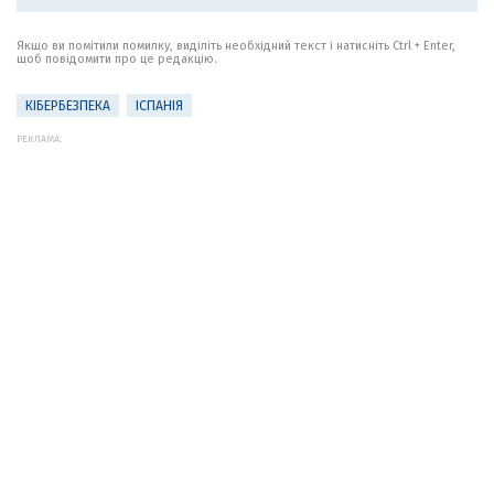
Якщо ви помітили помилку, виділіть необхідний текст і натисніть Ctrl + Enter,
щоб повідомити про це редакцію.
КІБЕРБЕЗПЕКА
ІСПАНІЯ
РЕКЛАМА: