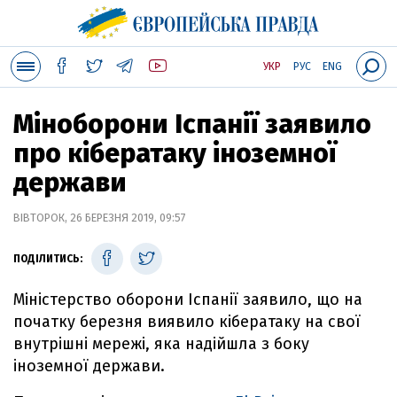
УКР
РУС
ENG
Міноборони Іспанії заявило
про кібератаку іноземної
держави
ВІВТОРОК, 26 БЕРЕЗНЯ 2019, 09:57
ПОДІЛИТИСЬ:
Міністерство оборони Іспанії заявило, що на
початку березня виявило кібератаку на свої
внутрішні мережі, яка надійшла з боку
іноземної держави.