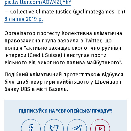
pic.twitter.com/AQW4ZtjYhY
— Collective Climate Justice (@climategames_ch)
8 липня 2019 р.
Організатор протесту Колективна кліматична
правозахисна група заявила в Twitter, що
поліція "активно захищає екологічно руйнівні
інтереси (Credit Suisse) і виступає проти
вільного від викопного палива майбутнього".
Подібний кліматичний протест також відбувся
біля штаб-квартири найбільшого у Швейцарії
банку UBS в місті Базель.
ПІДПИСУЙСЯ НА "ЄВРОПЕЙСЬКУ ПРАВДУ"!