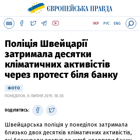
УКР
РУС
ENG
Поліція Швейцарії
затримала десятки
кліматичних активістів
через протест біля банку
ФОТО
ПОНЕДІЛОК, 8 ЛИПНЯ 2019, 18:38
ПОДІЛИТИСЬ:
Швейцарська поліція у понеділок затримала
близько двох десятків кліматичних активістів,