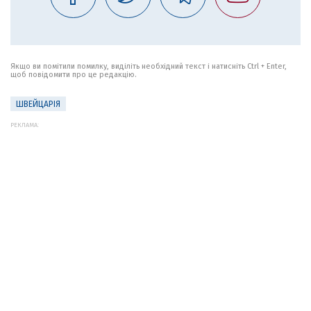
Якщо ви помітили помилку, виділіть необхідний текст і натисніть Ctrl + Enter,
щоб повідомити про це редакцію.
ШВЕЙЦАРІЯ
РЕКЛАМА: