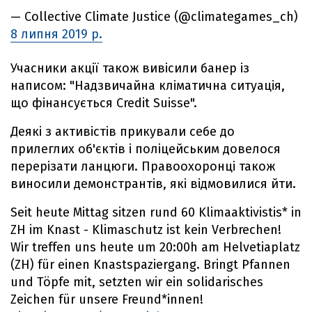
— Collective Climate Justice (@climategames_ch)
8 липня 2019 р.
Учасники акції також вивісили банер із
написом: "Надзвичайна кліматична ситуація,
що фінансується Credit Suisse".
Деякі з активістів прикували себе до
прилеглих об'єктів і поліцейським довелося
перерізати ланцюги. Правоохоронці також
виносили демонстрантів, які відмовилися йти.
Seit heute Mittag sitzen rund 60 Klimaaktivistis* in
ZH im Knast - Klimaschutz ist kein Verbrechen!
Wir treffen uns heute um 20:00h am Helvetiaplatz
(ZH) für einen Knastspaziergang. Bringt Pfannen
und Töpfe mit, setzten wir ein solidarisches
Zeichen für unsere Freund*innen!