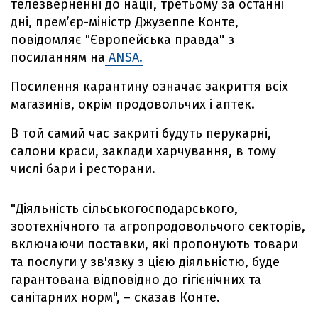
телезверненні до нації, третьому за останні
дні, прем’єр-міністр Джузеппе Конте,
повідомляє "Європейська правда" з
посиланням на
ANSA.
Посилення карантину означає закриття всіх
магазинів, окрім продовольчих і аптек.
В той самий час закриті будуть перукарні,
салони краси, заклади харчування, в тому
числі бари і ресторани.
"Діяльність сільськогосподарського,
зоотехнічного та агропродовольчого секторів,
включаючи поставки, які пропонують товари
та послуги у зв'язку з цією діяльністю, буде
гарантована відповідно до гігієнічних та
санітарних норм", – сказав Конте.