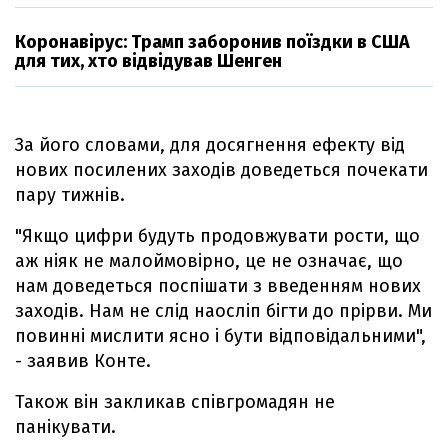
Коронавірус: Трамп заборонив поїздки в США
для тих, хто відвідував Шенген
За його словами, для досягнення ефекту від
нових посилених заходів доведеться почекати
пару тижнів.
"Якщо цифри будуть продовжувати рости, що
аж ніяк не малоймовірно, це не означає, що
нам доведеться поспішати з введенням нових
заходів. Нам не слід наосліп бігти до прірви. Ми
повинні мислити ясно і бути відповідальними",
- заявив Конте.
Також він закликав співгромадян не
панікувати.