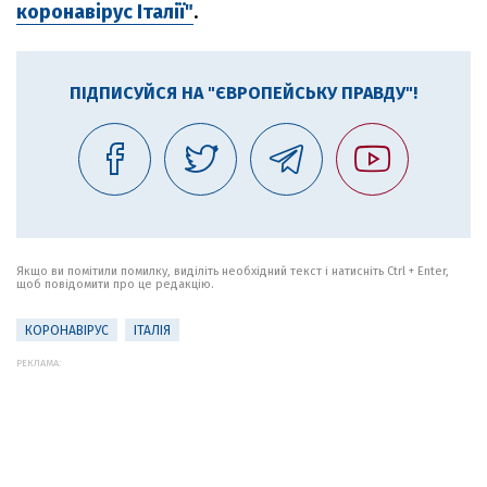
коронавірус Італії"
.
ПІДПИСУЙСЯ НА "ЄВРОПЕЙСЬКУ ПРАВДУ"!
Якщо ви помітили помилку, виділіть необхідний текст і натисніть Ctrl + Enter,
щоб повідомити про це редакцію.
КОРОНАВІРУС
ІТАЛІЯ
РЕКЛАМА: