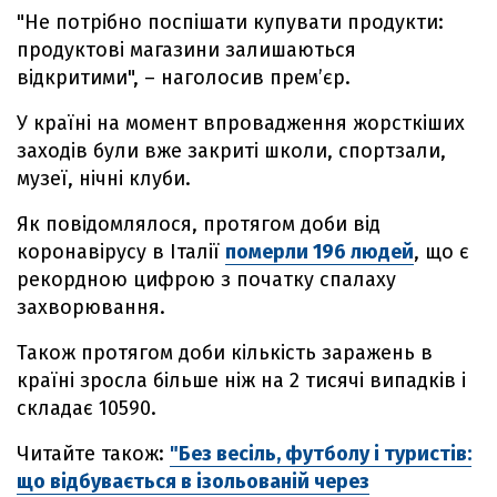
"Не потрібно поспішати купувати продукти:
продуктові магазини залишаються
відкритими", – наголосив прем’єр.
У країні на момент впровадження жорсткіших
заходів були вже закриті школи, спортзали,
музеї, нічні клуби.
Як повідомлялося, протягом доби від
коронавірусу в Італії
померли 196 людей
, що є
рекордною цифрою з початку спалаху
захворювання.
Також протягом доби кількість заражень в
країні зросла більше ніж на 2 тисячі випадків і
складає 10590.
Читайте також:
"Без весіль, футболу і туристів:
що відбувається в ізольованій через