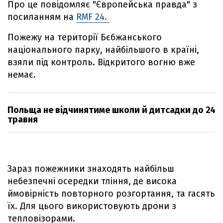
Про це повідомляє "Європейська правда" з
посиланням на
RMF 24.
Пожежу на території Бєбжанського
національного парку, найбільшого в країні,
взяли під контроль. Відкритого вогню вже
немає.
Польща не відчинятиме школи й дитсадки до 24
травня
Зараз пожежники знаходять найбільш
небезпечні осередки тління, де висока
ймовірність повторного розгортання, та гасять
їх. Для цього використовують дрони з
тепловізорами.