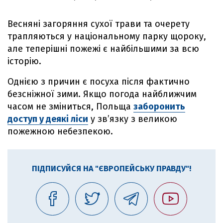
Весняні загоряння сухої трави та очерету
трапляються у національному парку щороку,
але теперішні пожежі є найбільшими за всю
історію.
Однією з причин є посуха після фактично
безсніжної зими. Якщо погода найближчим
часом не зміниться, Польща
заборонить
доступ у деякі ліси
у зв’язку з великою
пожежною небезпекою.
ПІДПИСУЙСЯ НА "ЄВРОПЕЙСЬКУ ПРАВДУ"!