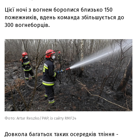
Цієї ночі з вогнем боролися близько 150
пожежників, вдень команда збільшується до
300 вогнеборців.
Фото: Artur Reszko/PAP, із сайту RMF24
Довкола багатьох таких осередків тління -