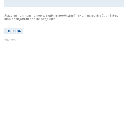
Якщо ви помітили помилку, виділіть необхідний текст і натисніть Ctrl + Enter,
щоб повідомити про це редакцію.
ПОЛЬЩА
РЕКЛАМА: