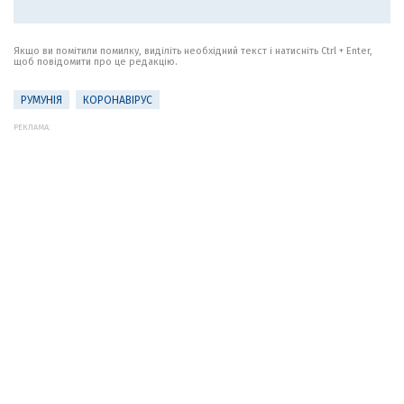
Якщо ви помітили помилку, виділіть необхідний текст і натисніть Ctrl + Enter,
щоб повідомити про це редакцію.
РУМУНІЯ
КОРОНАВІРУС
РЕКЛАМА: