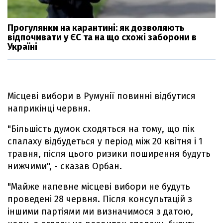
Прогулянки на карантині: як дозволяють
відпочивати у ЄС та на що схожі заборони в
Україні
Місцеві вибори в Румунії повинні відбутися
наприкінці червня.
"Більшість думок сходяться на тому, що пік
спалаху відбудеться у період між 20 квітня і 1
травня, після цього ризики поширення будуть
нижчими", - сказав Орбан.
"Майже напевне місцеві вибори не будуть
проведені 28 червня. Після консультацій з
іншими партіями ми визначимося з датою,