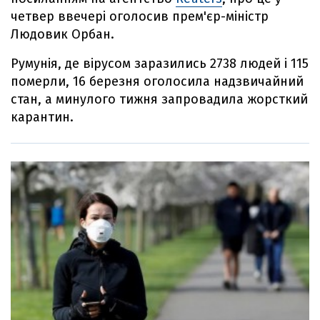
четвер ввечері оголосив прем'єр-міністр
Людовик Орбан.
Румунія, де вірусом заразились 2738 людей і 115
померли, 16 березня оголосила надзвичайний
стан, а минулого тижня запровадила жорсткий
карантин.