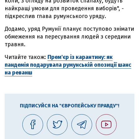
коли, з огляду на розвиток спалаху, будуть
найкращі умови для проведення виборів", -
підкреслив глава румунського уряду.
Додамо, уряд Румунії планує поступово знімати
обмеження на пересування людей з середини
травня.
Читайте також:
Прем'єр із карантину: як
пандемія подарувала румунській опозиції шанс
на реванш
ПІДПИСУЙСЯ НА "ЄВРОПЕЙСЬКУ ПРАВДУ"!