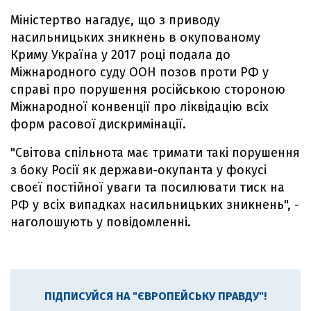
Міністертво нагадує, що з приводу
насильницьких зникнень в окупованому
Криму Україна у 2017 році подала до
Міжнародного суду ООН позов проти РФ у
справі про порушення російською стороною
Міжнародної конвенції про ліквідацію всіх
форм расової дискримінації.
"Світова спільнота має тримати такі порушення
з боку Росії як держави-окупанта у фокусі
своєї постійної уваги та посилювати тиск на
РФ у всіх випадках насильницьких зникнень", -
наголошують у повідомленні.
ПІДПИСУЙСЯ НА "ЄВРОПЕЙСЬКУ ПРАВДУ"!