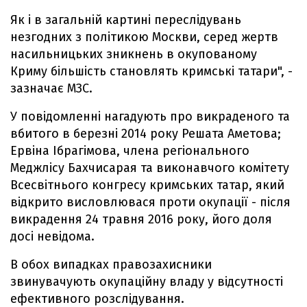
Як і в загальній картині переслідувань
незгодних з політикою Москви, серед жертв
насильницьких зникнень в окупованому
Криму більшість становлять кримські татари", -
зазначає МЗС.
У повідомленні нагадують про викраденого та
вбитого в березні 2014 року Решата Аметова;
Ервіна Ібрагімова, члена регіонального
Меджлісу Бахчисарая та виконавчого комітету
Всесвітнього конгресу кримських татар, який
відкрито висловлювася проти окупації - після
викрадення 24 травня 2016 року, його доля
досі невідома.
В обох випадках правозахисники
звинувачують окупаційну владу у відсутності
ефективного розслідування.