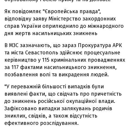
Як повідомляє "Європейська правда",
відповідну заяву Міністерство закордонних
справ України оприлюднило до міжнародного
дня жертв насильницьких зникнень
В МЗС зазначають, що зараз Прокуратура АРК
та міста Севастополь здійснює процесуальне
керівництво у 115 кримінальних провадженнях
за 117 фактами насильницького зникнення,
позбавлення волі та викрадення людей.
"У переважній більшості випадків були
виявлені факти, що свідчать про причетність
до зникнень російської окупаційної влади.
Зафіксовано випадки залякувань родичів
зниклих, свідків, а також відсутність
ефективного розслідування.