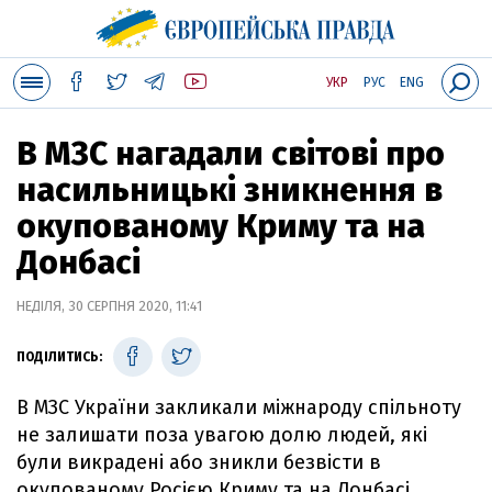
УКР
РУС
ENG
В МЗС нагадали світові про
насильницькі зникнення в
окупованому Криму та на
Донбасі
НЕДІЛЯ, 30 СЕРПНЯ 2020, 11:41
ПОДІЛИТИСЬ:
В МЗС України закликали міжнароду спільноту
не залишати поза увагою долю людей, які
були викрадені або зникли безвісти в
окупованому Росією Криму та на Донбасі.