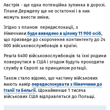
Австрія - ще одна потенційна зупинка в дорозі.
Плани Держдепу ще не остаточні і в них
можуть внести зміни.
Згідно з планом передислокації, з
Німеччини
буде виведено в цілому 11 900 осіб
,
що призведе до скорочення контингенту до 24
000 військовослужбовців в країні.
Решта 6400 військовослужбовців та їхні родини
повернутися в США і згодом будуть проходити
службу в Європі за принципом ротації.
Також стало відомо, що частину військових
мають намір
передислокувати з Німеччини до
Італії та Бельгії
. Щонайменше 1 тисяча
військових США відправляться до Польщі.