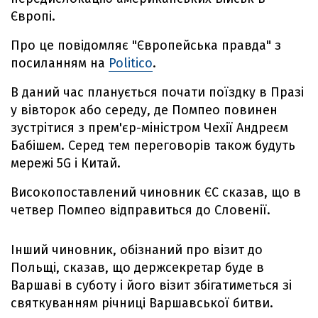
Європі.
Про це повідомляє "Європейська правда" з
посиланням на
Politico
.
В даний час планується почати поїздку в Празі
у вівторок або середу, де Помпео повинен
зустрітися з прем'єр-міністром Чехії Андреєм
Бабішем. Серед тем переговорів також будуть
мережі 5G і Китай.
Високопоставлений чиновник ЄС сказав, що в
четвер Помпео відправиться до Словенії.
Інший чиновник, обізнаний про візит до
Польщі, сказав, що держсекретар буде в
Варшаві в суботу і його візит збігатиметься зі
святкуванням річниці Варшавської битви.