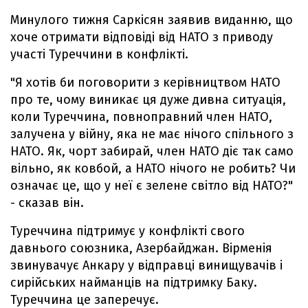
Минулого тижня Саркісян заявив виданню, що
хоче отримати відповіді від НАТО з приводу
участі Туреччини в конфлікті.
"Я хотів би поговорити з керівництвом НАТО
про те, чому виникає ця дуже дивна ситуація,
коли Туреччина, повноправний член НАТО,
залучена у війну, яка не має нічого спільного з
НАТО. Як, чорт забирай, член НАТО діє так само
вільно, як ковбой, а НАТО нічого не робить? Чи
означає це, що у неї є зелене світло від НАТО?"
- сказав він.
Туреччина підтримує у конфлікті свого
давнього союзника, Азербайджан. Вірменія
звинувачує Анкару у відправці винищувачів і
сирійських найманців на підтримку Баку.
Туреччина це заперечує.