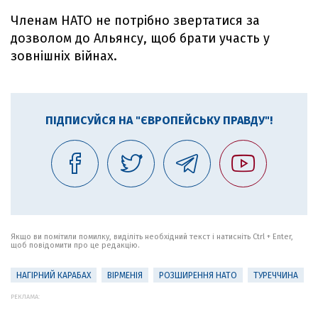
Членам НАТО не потрібно звертатися за
дозволом до Альянсу, щоб брати участь у
зовнішніх війнах.
ПІДПИСУЙСЯ НА "ЄВРОПЕЙСЬКУ ПРАВДУ"!
Якщо ви помітили помилку, виділіть необхідний текст і натисніть Ctrl + Enter,
щоб повідомити про це редакцію.
НАГІРНИЙ КАРАБАХ
ВІРМЕНІЯ
РОЗШИРЕННЯ НАТО
ТУРЕЧЧИНА
РЕКЛАМА: