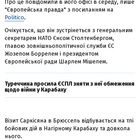
Про це повідомили в його офісі в середу, пише
"Європейська правда" з посиланням на
Politico
.
Очікується, що він зустрінеться з генеральним
секретарем НАТО Єнсом Столтенбергом,
главою зовнішньополітичної служби ЄС
Жозепом Боррелем і президентом
Європейської ради Шарлем Мішелем.
Туреччина просила ЄСПЛ зняти з неї обмеження
щодо війни у Карабаху
Візит Саркісяна в Брюссель відбувається на тлі
бойових дій в Нагірному Карабаху та довкола
нього.