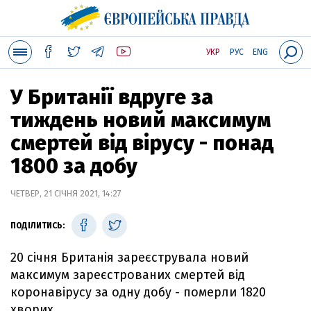
УКР
РУС
ENG
У Британії вдруге за
тиждень новий максимум
смертей від вірусу - понад
1800 за добу
ЧЕТВЕР, 21 СІЧНЯ 2021, 14:27
ПОДІЛИТИСЬ:
20 січня Британія зареєструвала новий
максимум зареєстрованих смертей від
коронавірусу за одну добу - померли 1820
хворих.