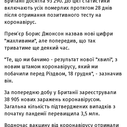
Британії досягла 93 290. До цієї статистики
включають усіх померлих протягом 28 днів
після отримання позитивного тесту на
коронавірус.
Прем’єр Борис Джонсон назвав нові цифри
"жахливими", але попередив, що так
триватиме ще деякий час.
"Те, що ми бачимо - результат нової "хвилі", з
новим штамом коронавірусу, який ми
побачили перед Різдвом, 18 грудня", - зазначив
він.
За попередню добу у Британії зареєстрували
38 905 нових заражень коронавірусом.
Загальна кількість підтверджених випадків з
початку пандемії перевищила 3,5 млн.
Водночас вакцину від коронавірусу отримали