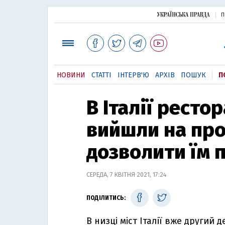
П
НОВИНИ
СТАТТІ
ІНТЕРВ'Ю
АРХІВ
ПОШУК
П
В Італії ресто
вийшли на про
дозволити їм 
СЕРЕДА, 7 КВІТНЯ 2021, 17:24
ПОДІЛИТИСЬ:
В низці міст Італії вже другий