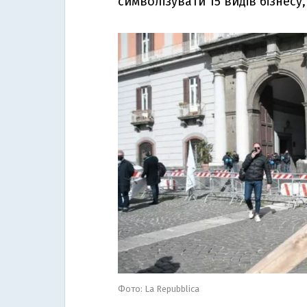
символізувати 15 видів бізнесу
Фото: La Repubblica