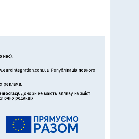
о нас
)
.
eurointegration.com.ua. Републікація повного
х реклами.
Democracy
. Донори не мають впливу на зміст
иключно редакція.