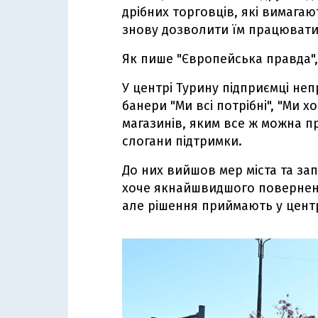
дрібних торговців, які вимага
знову дозволити їм працювати 
Як пише "Європейська правда"
У центрі Турину підприємці н
банери "Ми всі потрібні", "Ми 
магазинів, яким все ж можна п
слогани підтримки.
До них вийшов мер міста та зап
хоче якнайшвидшого поверненн
але рішення приймають у цент