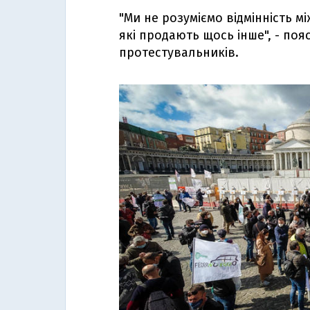
"Ми не розуміємо відмінність м
які продають щось інше", - по
протестувальників.