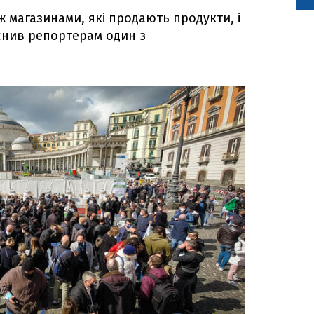
іж магазинами, які продають продукти, і
яснив репортерам один з