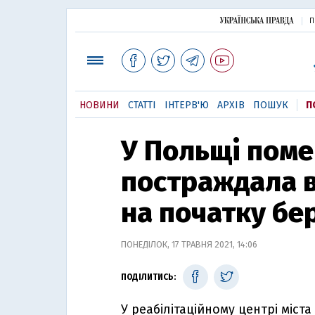
П
НОВИНИ
СТАТТІ
ІНТЕРВ'Ю
АРХІВ
ПОШУК
П
У Польщі поме
постраждала в
на початку бе
ПОНЕДІЛОК, 17 ТРАВНЯ 2021, 14:06
ПОДІЛИТИСЬ:
У реабілітаційному центрі міс