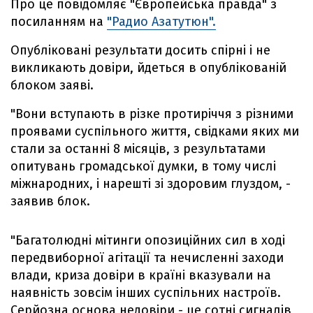
Про це повідомляє "Європейська правда" з
посиланням на
"Радио Азатутюн".
Опубліковані результати досить спірні і не
викликають довіри, йдеться в опублікованій
блоком заяві.
"Вони вступають в різке протиріччя з різними
проявами суспільного життя, свідками яких ми
стали за останні 8 місяців, з результатами
опитувань громадської думки, в тому числі
міжнародних, і нарешті зі здоровим глуздом, -
заявив блок.
"Багатолюдні мітинги опозиційних сил в ході
передвиборної агітації та нечисленні заходи
влади, криза довіри в країні вказували на
наявність зовсім інших суспільних настроїв.
Серйозна основа недовіри - це сотні сигналів,