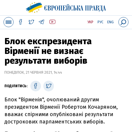
УКР
РУС
ENG
Блок експрезидента
Вірменії не визнає
результати виборів
ПОНЕДІЛОК, 21 ЧЕРВНЯ 2021, 14:44
ПОДІЛИТИСЬ:
Блок "Вірменія", очолюваний другим
президентом Вірменії Робертом Кочаряном,
вважає спірними опубліковані результати
дострокових парламентських виборів.