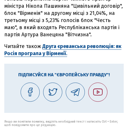
міністра Нікола Пашиняна "Цивільний договір",
блок "Вірменія" на другому місці з 21,04%, на
третьому місці з 5,23% голосів блок "Честь
маю", в який входять Республіканська партія і
партія Артура Ванецяна "Вітчизна".
Читайте також
Друга єреванська революція: як
Росія програла у Вірменії.
ПІДПИСУЙСЯ НА "ЄВРОПЕЙСЬКУ ПРАВДУ"!
Якщо ви помітили помилку, виділіть необхідний текст і натисніть Ctrl + Enter,
щоб повідомити про це редакцію.