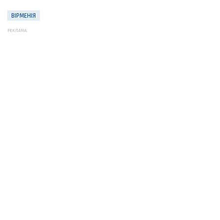
ВІРМЕНІЯ
РЕКЛАМА: