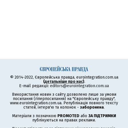
© 2014-2022, Європейська правда, eurointegration.com.ua
(
детальніше про нас
)
.
E-mail редакції:
editors@eurointegration.com.ua
Використання новин з сайту дозволено лише за умови
посилання (гіперпосилання) на "Європейську правду",
www.eurointegration.com.ua. Републікація повного тексту
статей, інтерв'ю та колонок -
заборонена
.
Матеріали з позначкою
PROMOTED
або
ЗА ПІДТРИМКИ
публікуються на правах реклами.