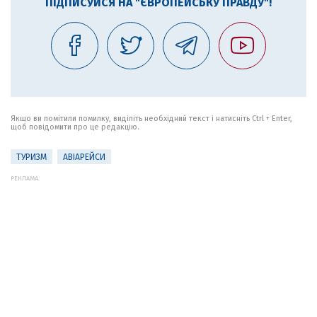
ПІДПИСУЙСЯ НА "ЄВРОПЕЙСЬКУ ПРАВДУ"!
Якщо ви помітили помилку, виділіть необхідний текст і натисніть Ctrl + Enter,
щоб повідомити про це редакцію.
ТУРИЗМ
АВІАРЕЙСИ
РЕКЛАМА: