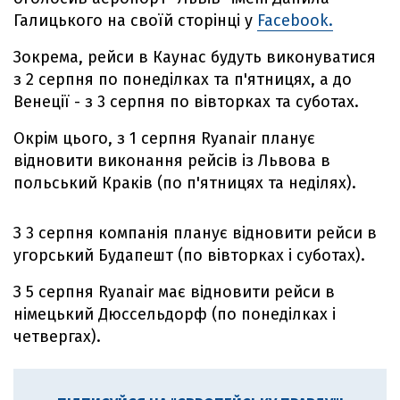
Галицького на своїй сторінці у
Facebook.
Зокрема, рейси в Каунас будуть виконуватися
з 2 серпня по понеділках та п'ятницях, а до
Венеції - з 3 серпня по вівторках та суботах.
Окрім цього, з 1 серпня Ryanair планує
відновити виконання рейсів із Львова в
польський Краків (по п'ятницях та неділях).
З 3 серпня компанія планує відновити рейси в
угорський Будапешт (по вівторках і суботах).
З 5 серпня Ryanair має відновити рейси в
німецький Дюссельдорф (по понеділках і
четвергах).