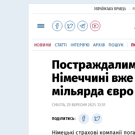
П
НОВИНИ
СТАТТІ
ІНТЕРВ'Ю
АРХІВ
ПОШУК
П
Постраждалим 
Німеччині вже
мільярда євро
СУБОТА, 25 ВЕРЕСНЯ 2021, 12:51
ПОДІЛИТИСЬ:
Німецькі страхові компанії пог