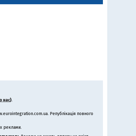
о нас
)
.
eurointegration.com.ua. Републікація повного
х реклами.