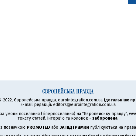
4-2022, Європейська правда, eurointegration.com.ua
(
детальніше пр
E-mail редакції:
editors@eurointegration.com.ua
а умови посилання (гіперпосилання) на "Європейську правду", www.
тексту статей, інтерв'ю та колонок -
заборонена
.
 з позначкою
PROMOTED
або
ЗА ПІДТРИМКИ
публікуються на права