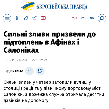
УКР
РУС
ENG
Сильні зливи призвели до
підтоплень в Афінах і
Салоніках
ЧЕТВЕР, 14 ЖОВТНЯ 2021, 19:49
ПОДІЛИТИСЬ:
Сильні зливи у четвер затопили вулиці у
столиці Греції та у північному портовому місті
Салоніки, а пожежна служба отримала десятки
дзвінків на допомогу.