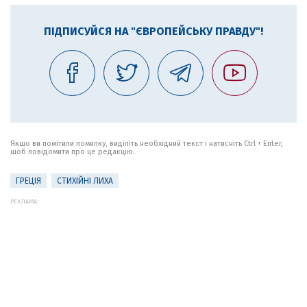
ПІДПИСУЙСЯ НА "ЄВРОПЕЙСЬКУ ПРАВДУ"!
Якщо ви помітили помилку, виділіть необхідний текст і натисніть Ctrl + Enter,
щоб повідомити про це редакцію.
ГРЕЦІЯ
СТИХІЙНІ ЛИХА
РЕКЛАМА: