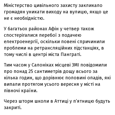
Міністерство цивільного захисту закликало
громадян уникати виходу на вулицю, якщо це
не є необхідністю.
У багатьох районах Афін у четвер також
спостерігалися перебої з подачею
електроенергії, оскільки повені спричинили
проблеми на ретрансляційних підстанціях, в
тому числі в центрі міста Панграті.
Тим часом у Салоніках місцеві ЗМІ повідомили
про понад 25 сантиметрів дощу всього за
кілька годин, що дорівнює половині опадів, які
випали протягом усього вересня у місті на
півночі країни.
Через шторм школи в Аттиці у п’ятницю будуть
закриті.