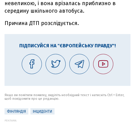
невеликою, і вона врізалась приблизно в
середину шкільного автобуса.
Причина ДТП розслідується.
ПІДПИСУЙСЯ НА "ЄВРОПЕЙСЬКУ ПРАВДУ"!
Якщо ви помітили помилку, виділіть необхідний текст і натисніть Ctrl + Enter,
щоб повідомити про це редакцію.
ФІНЛЯНДІЯ
ІНЦИДЕНТИ
РЕКЛАМА: