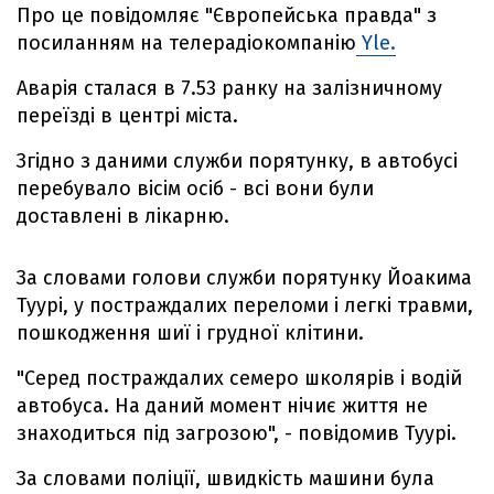
Про це повідомляє "Європейська правда" з
посиланням на телерадіокомпанію
Yle.
Аварія сталася в 7.53 ранку на залізничному
переїзді в центрі міста.
Згідно з даними служби порятунку, в автобусі
перебувало вісім осіб - всі вони були
доставлені в лікарню.
За словами голови служби порятунку Йоакима
Туурі, у постраждалих переломи і легкі травми,
пошкодження шиї і грудної клітини.
"Серед постраждалих семеро школярів і водій
автобуса. На даний момент нічиє життя не
знаходиться під загрозою", - повідомив Туурі.
За словами поліції, швидкість машини була