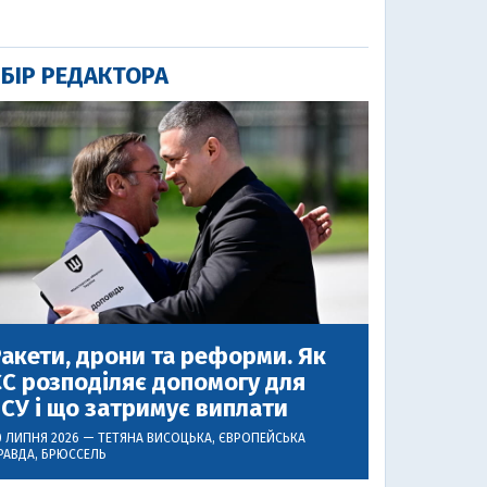
БІР РЕДАКТОРА
акети, дрони та реформи. Як
С розподіляє допомогу для
СУ і що затримує виплати
0 ЛИПНЯ 2026 —
ТЕТЯНА ВИСОЦЬКА
, ЄВРОПЕЙСЬКА
РАВДА, БРЮССЕЛЬ