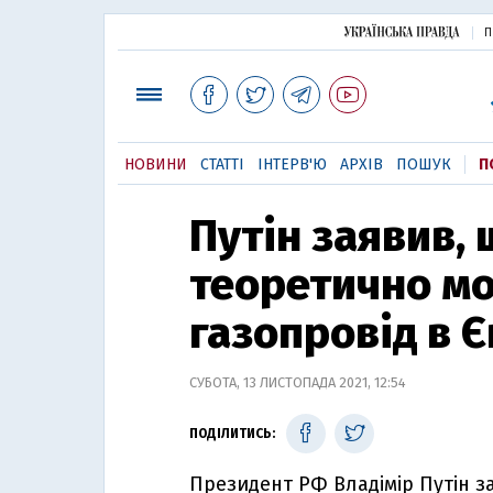
П
НОВИНИ
СТАТТІ
ІНТЕРВ'Ю
АРХІВ
ПОШУК
П
Путін заявив,
теоретично м
газопровід в 
СУБОТА, 13 ЛИСТОПАДА 2021, 12:54
ПОДІЛИТИСЬ:
Президент РФ Владімір Путін 