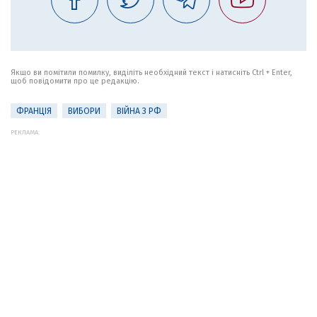
Якщо ви помітили помилку, виділіть необхідний текст і натисніть Ctrl + Enter,
щоб повідомити про це редакцію.
ФРАНЦІЯ
ВИБОРИ
ВІЙНА З РФ
РЕКЛАМА: