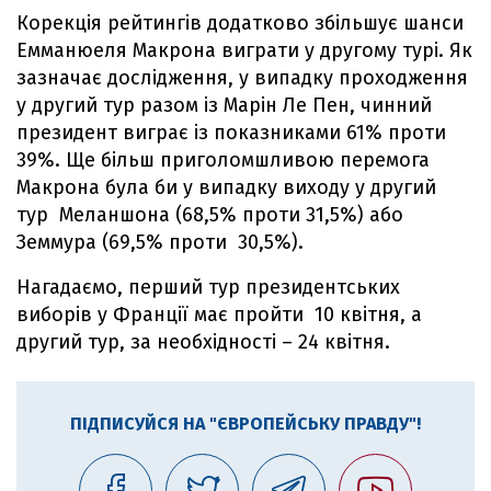
Корекція рейтингів додатково збільшує шанси
Емманюеля Макрона виграти у другому турі. Як
зазначає дослідження, у випадку проходження
у другий тур разом із Марін Ле Пен, чинний
президент виграє із показниками 61% проти
39%. Ще більш приголомшливою перемога
Макрона була би у випадку виходу у другий
тур Меланшона (68,5% проти 31,5%) або
Земмура (69,5% проти 30,5%).
Нагадаємо, перший тур президентських
виборів у Франції має пройти 10 квітня, а
другий тур, за необхідності – 24 квітня.
ПІДПИСУЙСЯ НА "ЄВРОПЕЙСЬКУ ПРАВДУ"!