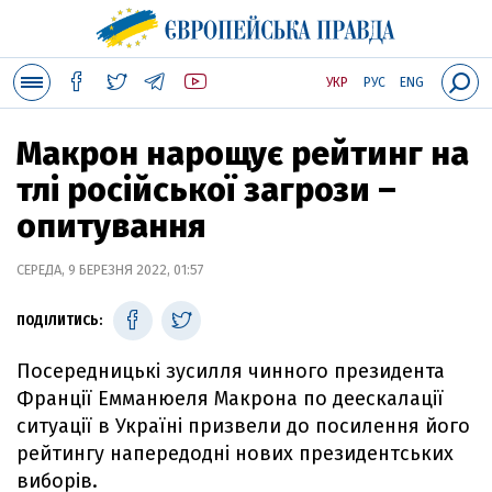
УКР
РУС
ENG
Макрон нарощує рейтинг на
тлі російської загрози –
опитування
СЕРЕДА, 9 БЕРЕЗНЯ 2022, 01:57
ПОДІЛИТИСЬ:
Посередницькі зусилля чинного президента
Франції Емманюеля Макрона по деескалації
ситуації в Україні призвели до посилення його
рейтингу напередодні нових президентських
виборів.