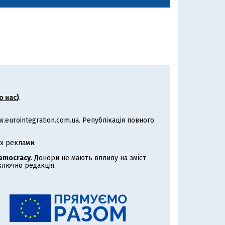
о нас
)
.
eurointegration.com.ua. Републікація повного
х реклами.
Democracy
. Донори не мають впливу на зміст
иключно редакція.