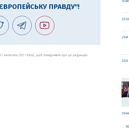
07:48
"ЄВРОПЕЙСЬКУ ПРАВДУ"!
22:03
21:49
 і натисніть Ctrl + Enter, щоб повідомити про це редакцію.
21:23
20:44
У