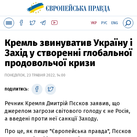
УКР
РУС
ENG
Кремль звинуватив Україну і
Захід у створенні глобальної
продовольчої кризи
ПОНЕДІЛОК, 23 ТРАВНЯ 2022, 14:00
ПОДІЛИТИСЬ:
Речник Кремля Дмитрій Пєсков заявив, що
джерелом загрози світового голоду є не Росія,
а введені проти неї санкції Заходу.
Про це, як пише "Європейська правда", Пєсков