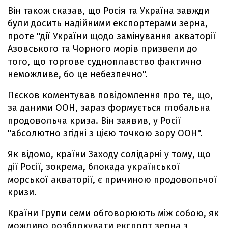
Він також сказав, що Росія та Україна завжди
були досить надійними експортерами зерна,
проте "дії України щодо замінування акваторії
Азовського та Чорного морів призвели до
того, що торгове судноплавство фактично
неможливе, бо це небезпечно".
Пєсков коментував повідомлення про те, що,
за даними ООН, зараз формується глобальна
продовольча криза. Він заявив, у Росії
"абсолютно згідні з цією точкою зору ООН".
Як відомо, країни Заходу солідарні у тому, що
дії Росії, зокрема, блокада української
морської акваторії, є причиною продовольчої
кризи.
Країни Групи семи обговорюють між собою, як
можливо розблокувати експорт зерна з