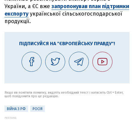
України, а ЄС вже
запропонував план підтримки
експорту
української сільськогосподарської
продукції.
ПІДПИСУЙСЯ НА "ЄВРОПЕЙСЬКУ ПРАВДУ"!
Якщо ви помітили помилку, виділіть необхідний текст і натисніть Ctrl + Enter,
щоб повідомити про це редакцію.
ВІЙНА З РФ
РОСІЯ
РЕКЛАМА: