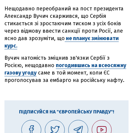
Нещодавно переобраний на пост президента
Александр Вучич скаржився, що Сербія
стикається зі зростаючим тиском з усіх боків
через відмову ввести санкції проти Росії, але
ясно дав зрозуміти, що
не планує змінювати
курс.
Вучич натомість зміцнив зв'язки Сербії з
Росією, нещодавно
погодившись на всеосяжну
газову угоду
саме в той момент, коли ЄС
проголосував за ембарго на російську нафту.
ПІДПИСУЙСЯ НА "ЄВРОПЕЙСЬКУ ПРАВДУ"!