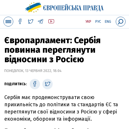
УКР
РУС
ENG
Європарламент: Сербія
повинна переглянути
відносини з Росією
ПОНЕДІЛОК, 13 ЧЕРВНЯ 2022, 18:04
ПОДІЛИТИСЬ:
Сербія має продемонструвати свою
прихильність до політики та стандартів ЄС та
переглянути свої відносини з Росією у сфері
економіки, оборони та інформації.