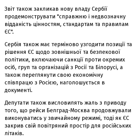
Звіт також закликав нову владу Сербії
продемонструвати "справжню і недвозначну
відданість цінностям, стандартам та правилам
ЄС".
Сербія також має терміново узгодити позиції та
рішення ЄС щодо зовнішньої та безпекової
політики, включаючи санкції проти окремих
осіб, груп та організацій з Росії та Білорусі, а
також переглянути свою економічну
співпрацю з Росією, наголошується в
документі.
Депутати також висловилять жаль з приводу
того, що рейси Белград-Москва продовжували
виконуватись у звичайному режимі, тоді як ЄС
закрив свій повітряний простір для російських
літаків.