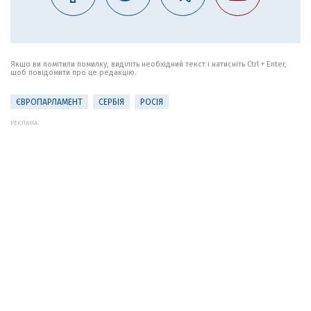
Якщо ви помітили помилку, виділіть необхідний текст і натисніть Ctrl + Enter,
щоб повідомити про це редакцію.
ЄВРОПАРЛАМЕНТ
СЕРБІЯ
РОСІЯ
РЕКЛАМА: