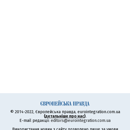
© 2014-2022, Європейська правда, eurointegration.com.ua
(
детальніше про нас
)
.
E-mail редакції:
editors@eurointegration.com.ua
Використання новин з сайту дозволено лише за умови