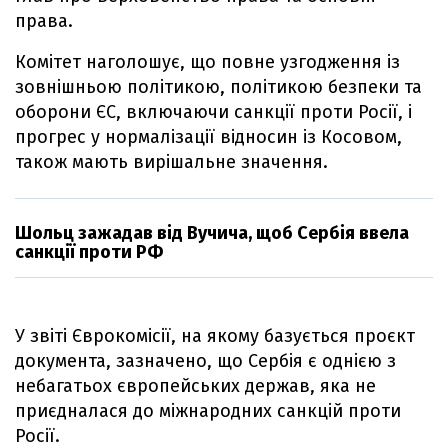
права.
Комітет наголошує, що повне узгодження із
зовнішньою політикою, політикою безпеки та
оборони ЄС, включаючи санкції проти Росії, і
прогрес у нормалізації відносин із Косовом,
також мають вирішальне значення.
Шольц зажадав від Вучича, щоб Сербія ввела
санкції проти РФ
У звіті Єврокомісії, на якому базується проєкт
документа, зазначено, що Сербія є однією з
небагатьох європейських держав, яка не
приєдналася до міжнародних санкцій проти
Росії.