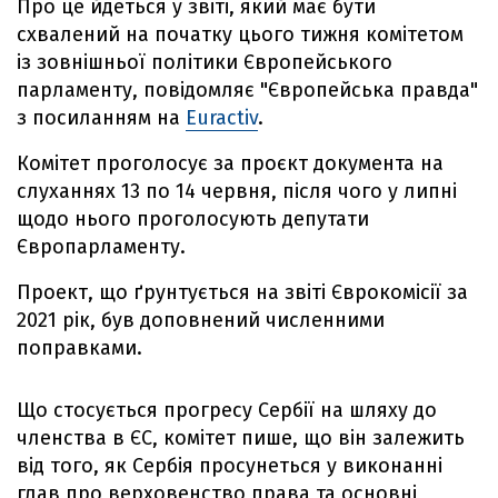
Про це йдеться у звіті, який має бути
схвалений на початку цього тижня комітетом
із зовнішньої політики Європейського
парламенту, повідомляє "Європейська правда"
з посиланням на
Euractiv
.
Комітет проголосує за проєкт документа на
слуханнях 13 по 14 червня, після чого у липні
щодо нього проголосують депутати
Європарламенту.
Проект, що ґрунтується на звіті Єврокомісії за
2021 рік, був доповнений численними
поправками.
Що стосується прогресу Сербії на шляху до
членства в ЄС, комітет пише, що він залежить
від того, як Сербія просунеться у виконанні
глав про верховенство права та основні