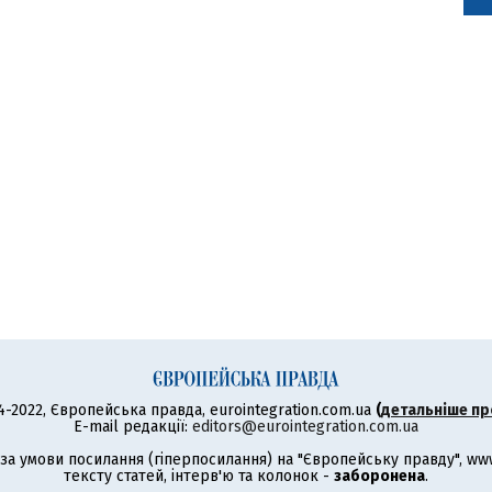
4-2022, Європейська правда, eurointegration.com.ua
(
детальніше пр
E-mail редакції:
editors@eurointegration.com.ua
а умови посилання (гіперпосилання) на "Європейську правду", www.
тексту статей, інтерв'ю та колонок -
заборонена
.