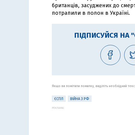
британців, засуджених до смерт
потрапили в полон в Україні.
ПІДПИСУЙСЯ НА 
Якщо ви помітили помилку, виділіть необхідний текст
ЄСПЛ
ВІЙНА З РФ
РЕКЛАМА: