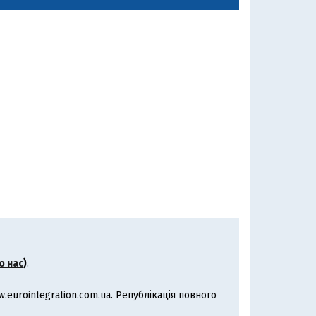
о нас
)
.
eurointegration.com.ua. Републікація повного