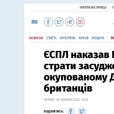
П
НОВИНИ
СТАТТІ
ІНТЕРВ'Ю
АРХІВ
ПОШУК
П
ЄСПЛ наказав 
страти засудж
окупованому 
британців
ЧЕТВЕР, 30 ЧЕРВНЯ 2022, 11:43
ПОДІЛИТИСЬ: