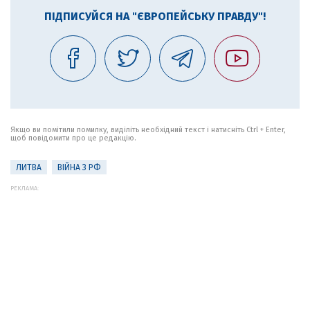
ПІДПИСУЙСЯ НА "ЄВРОПЕЙСЬКУ ПРАВДУ"!
Якщо ви помітили помилку, виділіть необхідний текст і натисніть Ctrl + Enter,
щоб повідомити про це редакцію.
ЛИТВА
ВІЙНА З РФ
РЕКЛАМА: