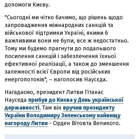
допомоги Києву.
"Сьогодні ми чітко бачимо, що рішень щодо
запровадження міжнародних санкцій та
військової підтримки Україні, якими б
важливими вони не були, все ж недостатньо.
Тому ми будемо прагнути до подальшого
посилення санкцій і забезпечення їхньої
ефективної реалізації, а також до зменшення
залежності всієї Європи від російських
енергопотоків", – наголосив Наусєда.
Нагадаємо, президент Литви Гітанас
Науседа
прибув до Києва у День української
державності.
Там він
вручив президенту
України Володимиру Зеленському найвищу
нагороду Литви
- Орден Вітовта Великого.