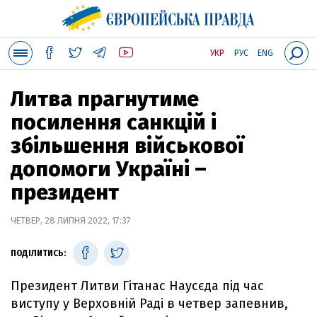
УКР
РУС
ENG
Литва прагнутиме
посилення санкцій і
збільшення військової
допомоги Україні –
президент
ЧЕТВЕР, 28 ЛИПНЯ 2022, 17:37
ПОДІЛИТИСЬ:
Президент Литви Гітанас Наусєда під час
виступу у Верховній Раді в четвер запевнив,