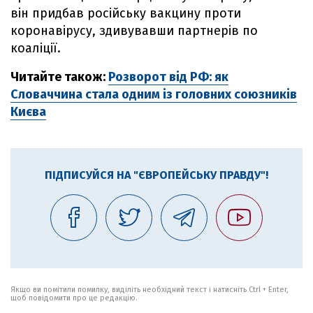
він придбав російську вакцину проти
коронавірусу, здивувавши партнерів по
коаліції.
Читайте також:
Розворот від РФ: як
Словаччина стала одним із головних союзників
Києва
ПІДПИСУЙСЯ НА "ЄВРОПЕЙСЬКУ ПРАВДУ"!
Якщо ви помітили помилку, виділіть необхідний текст і натисніть Ctrl + Enter,
щоб повідомити про це редакцію.