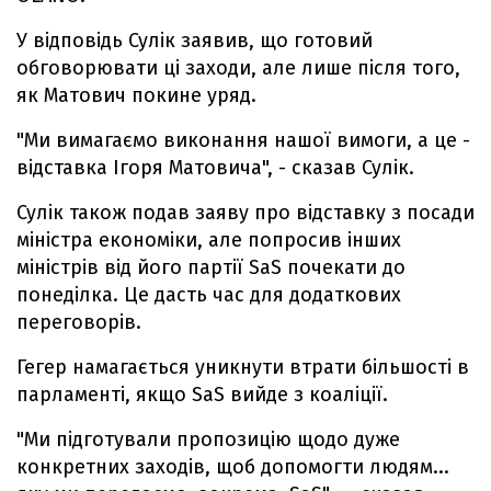
У відповідь Сулік заявив, що готовий
обговорювати ці заходи, але лише після того,
як Матович покине уряд.
"Ми вимагаємо виконання нашої вимоги, а це -
відставка Ігоря Матовича", - сказав Сулік.
Сулік також подав заяву про відставку з посади
міністра економіки, але попросив інших
міністрів від його партії SaS почекати до
понеділка. Це дасть час для додаткових
переговорів.
Гегер намагається уникнути втрати більшості в
парламенті, якщо SaS вийде з коаліції.
"Ми підготували пропозицію щодо дуже
конкретних заходів, щоб допомогти людям...