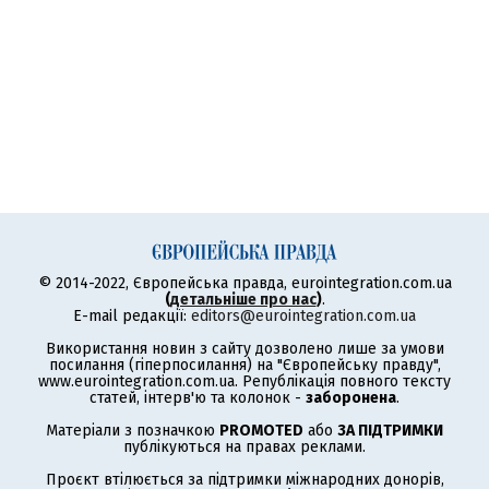
© 2014-2022, Європейська правда, eurointegration.com.ua
(
детальніше про нас
)
.
E-mail редакції:
editors@eurointegration.com.ua
Використання новин з сайту дозволено лише за умови
посилання (гіперпосилання) на "Європейську правду",
www.eurointegration.com.ua. Републікація повного тексту
статей, інтерв'ю та колонок -
заборонена
.
Матеріали з позначкою
PROMOTED
або
ЗА ПІДТРИМКИ
публікуються на правах реклами.
Проєкт втілюється за підтримки міжнародних донорів,