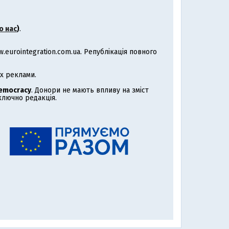
о нас
)
.
eurointegration.com.ua. Републікація повного
х реклами.
Democracy
. Донори не мають впливу на зміст
иключно редакція.