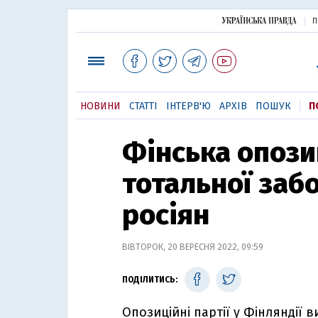
П
НОВИНИ
СТАТТІ
ІНТЕРВ'Ю
АРХІВ
ПОШУК
П
Фінська опози
тотальної забо
росіян
ВІВТОРОК, 20 ВЕРЕСНЯ 2022, 09:59
ПОДІЛИТИСЬ:
Опозиційні партії у Фінляндії