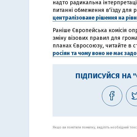
надто радикальна інтерпретаці
питанні обмеження в'їзду для
централізоване рішення на рівн
Раніше Європейська комісія о
зміну візових правил для грома
планах Євросоюзу, читайте в ст
росіян та чому воно не має зад
ПІДПИСУЙСЯ НА 
Якщо ви помітили помилку, виділіть необхідний текст