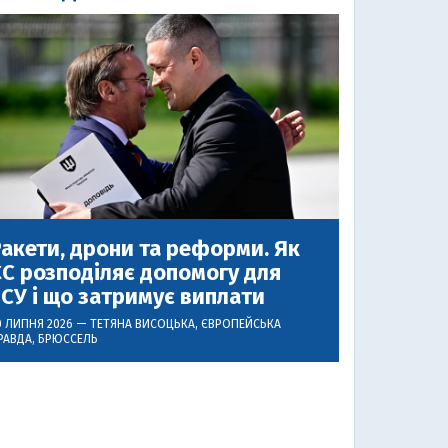
акети, дрони та реформи. Як
С розподіляє допомогу для
СУ і що затримує виплати
0 ЛИПНЯ 2026 —
ТЕТЯНА ВИСОЦЬКА
, ЄВРОПЕЙСЬКА
РАВДА, БРЮССЕЛЬ