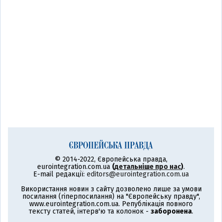
© 2014-2022, Європейська правда,
eurointegration.com.ua
(
детальніше про нас
)
.
E-mail редакції:
editors@eurointegration.com.ua
Використання новин з сайту дозволено лише за умови
посилання (гіперпосилання) на "Європейську правду",
www.eurointegration.com.ua. Републікація повного
тексту статей, інтерв'ю та колонок -
заборонена
.