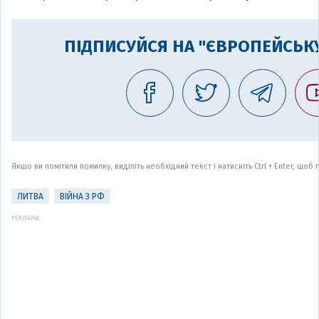
ПІДПИСУЙСЯ НА "ЄВРОПЕЙСЬКУ
Якщо ви помітили помилку, виділіть необхідний текст і натисніть Ctrl + Enter, що
ЛИТВА
ВІЙНА З РФ
РЕКЛАМА: