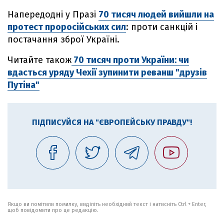
Напередодні у Празі
70 тисяч людей вийшли на
протест проросійських сил
: проти санкцій і
постачання зброї Україні.
Читайте також
70 тисяч проти України: чи
вдасться уряду Чехії зупинити реванш "друзів
Путіна"
ПІДПИСУЙСЯ НА "ЄВРОПЕЙСЬКУ ПРАВДУ"!
Якщо ви помітили помилку, виділіть необхідний текст і натисніть Ctrl + Enter,
щоб повідомити про це редакцію.