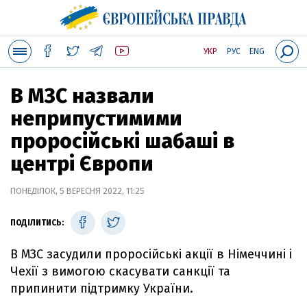
УКР
РУС
ENG
В МЗС назвали
неприпустимими
проросійські шабаші в
центрі Європи
ПОНЕДІЛОК, 5 ВЕРЕСНЯ 2022, 11:25
ПОДІЛИТИСЬ:
В МЗС засудили проросійські акції в Німеччині і
Чехії з вимогою скасувати санкції та
припинити підтримку України.