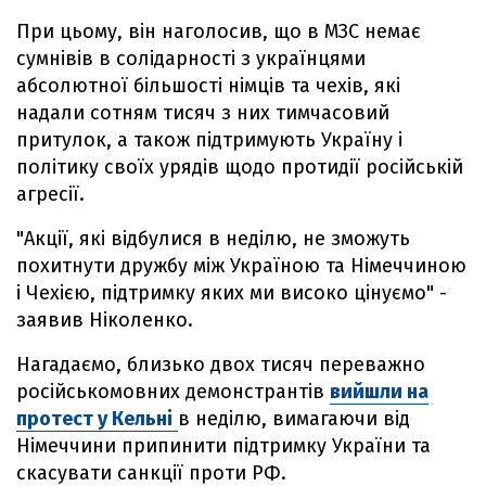
При цьому, він наголосив, що в МЗС немає
сумнівів в солідарності з українцями
абсолютної більшості німців та чехів, які
надали сотням тисяч з них тимчасовий
притулок, а також підтримують Україну і
політику своїх урядів щодо протидії російській
агресії.
"Акції, які відбулися в неділю, не зможуть
похитнути дружбу між Україною та Німеччиною
і Чехією, підтримку яких ми високо цінуємо" -
заявив Ніколенко.
Нагадаємо, близько двох тисяч переважно
російськомовних демонстрантів
вийшли на
протест у Кельні
в неділю, вимагаючи від
Німеччини припинити підтримку України та
скасувати санкції проти РФ.