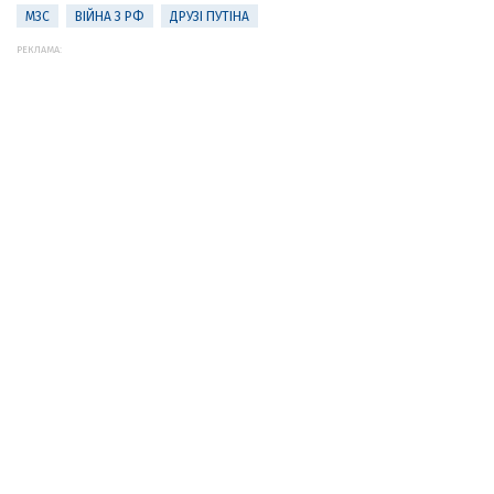
МЗС
ВІЙНА З РФ
ДРУЗІ ПУТІНА
РЕКЛАМА: