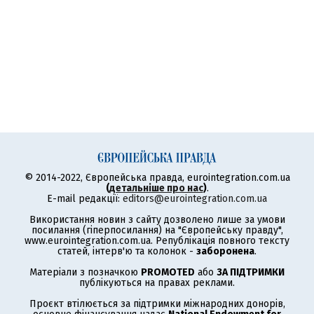
© 2014-2022, Європейська правда, eurointegration.com.ua
(
детальніше про нас
)
.
E-mail редакції:
editors@eurointegration.com.ua
Використання новин з сайту дозволено лише за умови
посилання (гіперпосилання) на "Європейську правду",
www.eurointegration.com.ua. Републікація повного тексту
статей, інтерв'ю та колонок -
заборонена
.
Матеріали з позначкою
PROMOTED
або
ЗА ПІДТРИМКИ
публікуються на правах реклами.
Проєкт втілюється за підтримки міжнародних донорів,