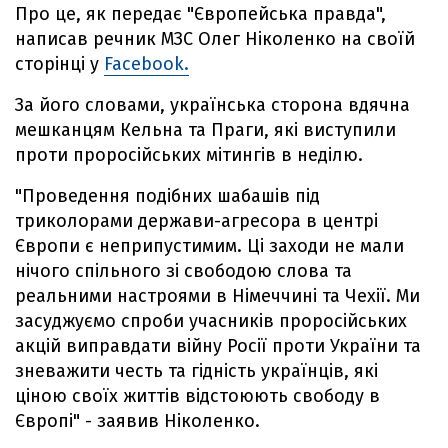
Про це, як передає "Європейська правда",
написав речник МЗС Олег Ніколенко на своїй
сторінці у
Facebook.
За його словами, українська сторона вдячна
мешканцям Кельна та Праги, які виступили
проти проросійських мітингів в неділю.
"Проведення подібних шабашів під
триколорами держави-агресора в центрі
Європи є неприпустимим. Ці заходи не мали
нічого спільного зі свободою слова та
реальними настроями в Німеччині та Чехії. Ми
засуджуємо спроби учасників проросійських
акцій виправдати війну Росії проти України та
зневажити честь та гідність українців, які
ціною своїх життів відстоюють свободу в
Європі" - заявив Ніколенко.