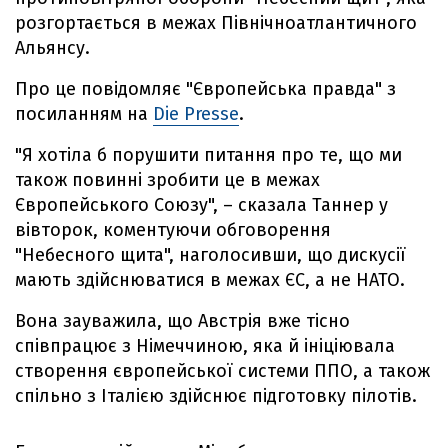
розгортається в межах Північноатлантичного
Альянсу.
Про це повідомляє "Європейська правда" з
посиланням на
Die Presse
.
"Я хотіла б порушити питання про те, що ми
також повинні зробити це в межах
Європейського Союзу", – сказала Таннер у
вівторок, коментуючи обговорення
"Небесного щита", наголосивши, що дискусії
мають здійснюватися в межах ЄС, а не НАТО.
Вона зауважила, що Австрія вже тісно
співпрацює з Німеччиною, яка й ініціювала
створення європейської системи ППО, а також
спільно з Італією здійснює підготовку пілотів.