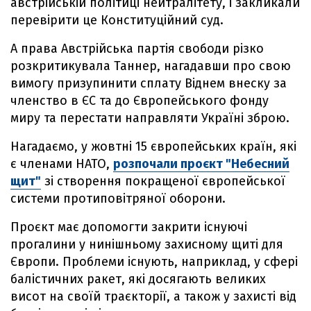
австрійській політиці нейтралітету, і закликали
перевірити це Конституційний суд.
А права Австрійська партія свободи різко
розкритикувала Таннер, нагадавши про свою
вимогу призупинити сплату Віднем внеску за
членство в ЄС та до Європейського фонду
миру та перестати направляти Україні зброю.
Нагадаємо, у жовтні 15 європейських країн, які
є членами НАТО,
розпочали проєкт "Небесний
щит"
зі створення покращеної європейської
системи протиповітряної оборони.
Проєкт має допомогти закрити існуючі
прогалини у нинішньому захисному щиті для
Європи. Проблеми існують, наприклад, у сфері
балістичних ракет, які досягають великих
висот на своїй траєкторії, а також у захисті від