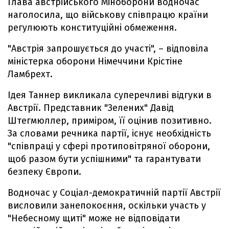
Глава австрійського Міноборони водночас
наголосила, що військову співпрацю країни
регулюють конституційні обмеження.
"Австрія запрошується до участі", – відповіла
міністерка оборони Німеччини Крістіне
Ламбрехт.
Ідея Таннер викликала суперечливі відгуки в
Австрії. Представник "Зелених" Давід
Штегмюллер, приміром, її оцінив позитивно.
За словами речника партії, існує необхідність
"співпраці у сфері протиповітряної оборони,
щоб разом бути успішними" та гарантувати
безпеку Європи.
Водночас у Соціал-демократичній партії Австрії
висловили занепокоєння, оскільки участь у
"Небесному щиті" може не відповідати