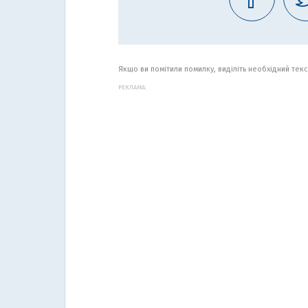
Якщо ви помітили помилку, виділіть необхідний текст
РЕКЛАМА: