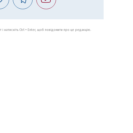
 і натисніть Ctrl + Enter, щоб повідомити про це редакцію.