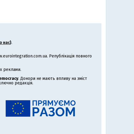
о нас
)
.
eurointegration.com.ua. Републікація повного
х реклами.
Democracy
. Донори не мають впливу на зміст
иключно редакція.