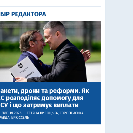
БІР РЕДАКТОРА
акети, дрони та реформи. Як
С розподіляє допомогу для
СУ і що затримує виплати
0 ЛИПНЯ 2026 —
ТЕТЯНА ВИСОЦЬКА
, ЄВРОПЕЙСЬКА
РАВДА, БРЮССЕЛЬ