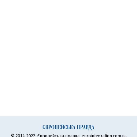
© 2014-2022, Європейська правда, eurointegration.com.ua