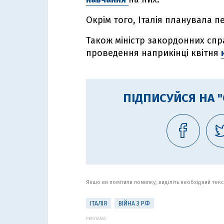
Окрім того, Італія планувала п
Також міністр закордонних спра
проведення наприкінці квітня
ПІДПИСУЙСЯ НА 
Якщо ви помітили помилку, виділіть необхідний текст
ІТАЛІЯ
ВІЙНА З РФ
РЕКЛАМА: