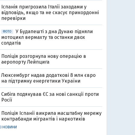
Іспанія пригрозила Італії заходами у
відповідь, якщо та не скасує прикордонні
перевірки
У Будапешті з дна Дунаю підняли
ФОТО
мотоцикл вермахту та останки двох
солдатів
Поліція розгорнула нову операцію в
аеропорту Лейпцига
Люксембург надав додаткові 8 млн євро
на підтримку енергетики України
Сибіга подякував ЄС за нові санкції проти
Росії
Поліція Іспанії викрила масштабну мережу
контрабанди мігрантів і наркотиків
СІ НОВИНИ