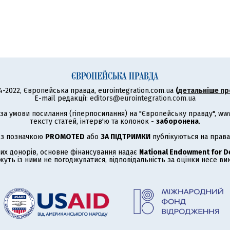
4-2022, Європейська правда, eurointegration.com.ua
(
детальніше пр
E-mail редакції:
editors@eurointegration.com.ua
а умови посилання (гіперпосилання) на "Європейську правду", www.
тексту статей, інтерв'ю та колонок -
заборонена
.
 з позначкою
PROMOTED
або
ЗА ПІДТРИМКИ
публікуються на права
их донорів, основне фінансування надає
National Endowment for 
жуть із ними не погоджуватися, відповідальність за оцінки несе в