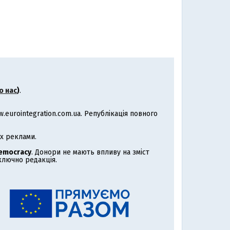
о нас
)
.
eurointegration.com.ua. Републікація повного
х реклами.
Democracy
. Донори не мають впливу на зміст
иключно редакція.