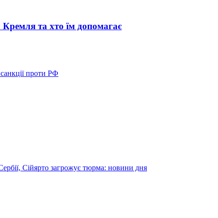
 Кремля та хто їм допомагає
санкції проти РФ
Сербії, Сійярто загрожує тюрма: новини дня