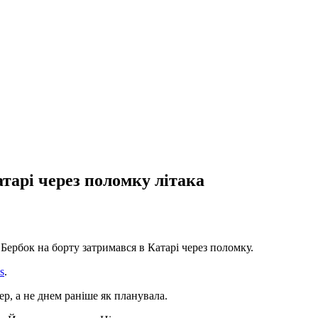
тарі через поломку літака
ербок на борту затримався в Катарі через поломку.
s
.
ер, а не днем раніше як планувала.