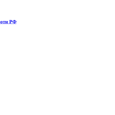
роти РФ