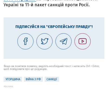
Україні та 11-й пакет санкцій проти Росії.
ПІДПИСУЙСЯ НА "ЄВРОПЕЙСЬКУ ПРАВДУ"!
Якщо ви помітили помилку, виділіть необхідний текст і натисніть Ctrl + Enter,
щоб повідомити про це редакцію.
УГОРЩИНА
ВІЙНА З РФ
САНКЦІЇ
РЕКЛАМА: