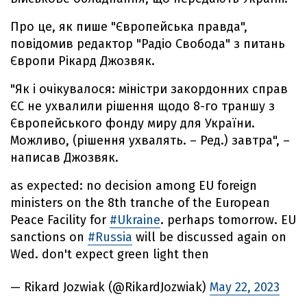
Про це, як пише "Європейська правда",
повідомив редактор "Радіо Свобода" з питань
Європи Рікард Джозвяк.
"Як і очікувалося: міністри закордонних справ
ЄС не ухвалили рішення щодо 8-го траншу з
Європейського фонду миру для України.
Можливо, (рішення ухвалять. – Ред.) завтра", –
написав Джозвяк.
as expected: no decision among EU foreign
ministers on the 8th tranche of the European
Peace Facility for
#Ukraine
. perhaps tomorrow. EU
sanctions on
#Russia
will be discussed again on
Wed. don't expect green light then
— Rikard Jozwiak (@RikardJozwiak)
May 22, 2023