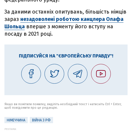
За даними останніх опитувань, більшість німців
зараз
незадоволені роботою канцлера Олафа
Шольца
вперше з моменту його вступу на
посаду в 2021 році.
ПІДПИСУЙСЯ НА "ЄВРОПЕЙСЬКУ ПРАВДУ"!
Якщо ви помітили помилку, виділіть необхідний текст і натисніть Ctrl + Enter,
щоб повідомити про це редакцію.
НІМЕЧЧИНА
ВІЙНА З РФ
РЕКЛАМА: