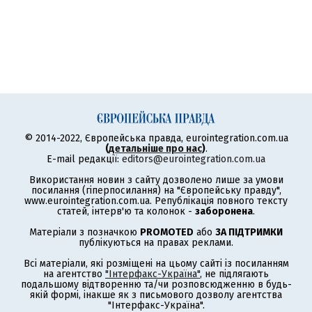
© 2014-2022, Європейська правда, eurointegration.com.ua
(
детальніше про нас
)
.
E-mail редакції:
editors@eurointegration.com.ua
Використання новин з сайту дозволено лише за умови
посилання (гіперпосилання) на "Європейську правду",
www.eurointegration.com.ua. Републікація повного тексту
статей, інтерв'ю та колонок -
заборонена
.
Матеріали з позначкою
PROMOTED
або
ЗА ПІДТРИМКИ
публікуються на правах реклами.
Всі матеріали, які розміщені на цьому сайті із посиланням
на агентство
"Інтерфакс-Україна"
, не підлягають
подальшому відтворенню та/чи розповсюдженню в будь-
якій формі, інакше як з письмового дозволу агентства
"Інтерфакс-Україна".