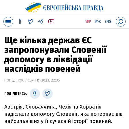
УКР
РУС
ENG
Ще кілька держав ЄС
запропонували Словенії
допомогу в ліквідації
наслідків повеней
ПОНЕДІЛОК, 7 СЕРПНЯ 2023, 22:35
ПОДІЛИТИСЬ:
Австрія, Словаччина, Чехія та Хорватія
надіслали допомогу Словенії, яка потерпає від
найсильніших у її сучасній історії повеней.