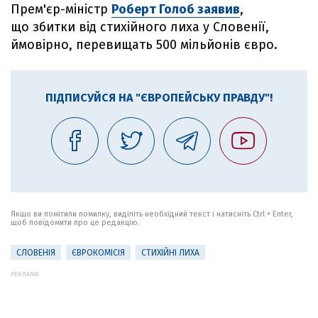
Прем'єр-міністр
Роберт Голоб заявив
,
що збитки від стихійного лиха у Словенії,
ймовірно, перевищать 500 мільйонів євро.
ПІДПИСУЙСЯ НА "ЄВРОПЕЙСЬКУ ПРАВДУ"!
Якщо ви помітили помилку, виділіть необхідний текст і натисніть Ctrl + Enter,
щоб повідомити про це редакцію.
СЛОВЕНІЯ
ЄВРОКОМІСІЯ
СТИХІЙНІ ЛИХА
РЕКЛАМА: