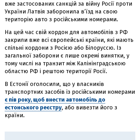
вже застосованих санкцій за війну Росії проти
України Латвія заборонила в’їзд на свою
територію авто з російськими номерами.
На цей час свій кордон для автомобілів з РФ
закрили вже всі європейські країни, які мають
спільні кордони з Росією або Білоруссю. Із
загальної заборони є лише окремі винятки, у
тому числі на транзит між Калінінградською
областю РФ і рештою території Росії.
В Естонії оголосили, що у власників
транспортних засобів із російськими номерами
є пів року, щоб внести автомобіль до
естонського реєстру
, або вивезти його з
країни.