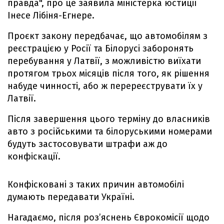
правда", про це заявила міністерка юстиції
Інесе Лібіня-Егнере.
Проєкт закону передбачає, що автомобілям з
реєстрацією у Росії та Білорусі заборонять
перебування у Латвії, з можливістю виїхати
протягом трьох місяців після того, як рішення
набуде чинності, або ж перереєструвати їх у
Латвії.
Після завершення цього терміну до власників
авто з російськими та білоруськими номерами
будуть застосовувати штрафи аж до
конфіскації.
Конфісковані з таких причин автомобілі
думають передавати Україні.
Нагадаємо, після роз’яснень Єврокомісії щодо