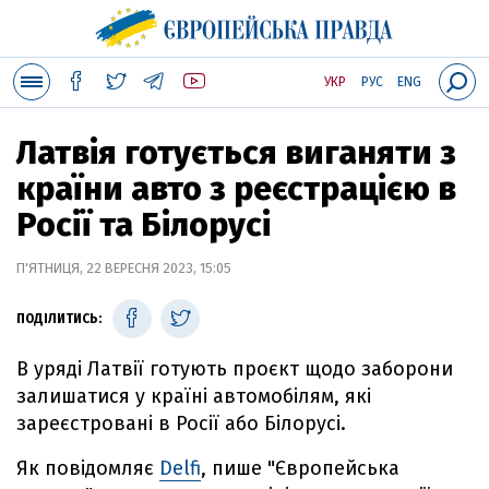
УКР
РУС
ENG
Латвія готується виганяти з
країни авто з реєстрацією в
Росії та Білорусі
П'ЯТНИЦЯ, 22 ВЕРЕСНЯ 2023, 15:05
ПОДІЛИТИСЬ:
В уряді Латвії готують проєкт щодо заборони
залишатися у країні автомобілям, які
зареєстровані в Росії або Білорусі.
Як повідомляє
Delfi
, пише "Європейська