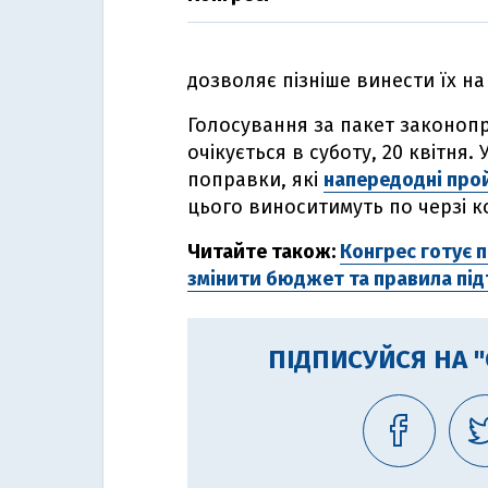
дозволяє пізніше винести їх н
Голосування за пакет законопр
очікується в суботу, 20 квітня.
поправки, які
напередодні про
цього виноситимуть по черзі 
Читайте також:
Конгрес готує 
змінити бюджет та правила пі
ПІДПИСУЙСЯ НА 