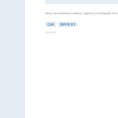
Якщо ви помітили помилку, виділіть необхідний текст
США
ЗБРОЯ ЗСУ
РЕКЛАМА: