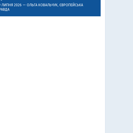
9 ЛИПНЯ 2026 —
ОЛЬГА КОВАЛЬЧУК
, ЄВРОПЕЙСЬКА
РАВДА