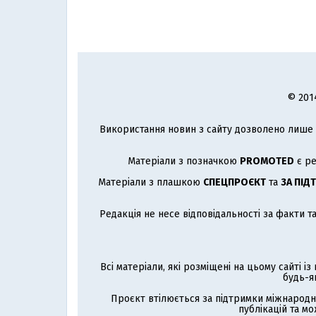
© 201
Використання новин з сайту дозволено лише з
Матеріали з позначкою
PROMOTED
є ре
Матеріали з плашкою
СПЕЦПРОЄКТ
та
ЗА ПІД
Редакція не несе відповідальності за факти т
Всі матеріали, які розміщені на цьому сайті і
будь-я
Проєкт втілюється за підтримки міжнародн
публікацій та мо