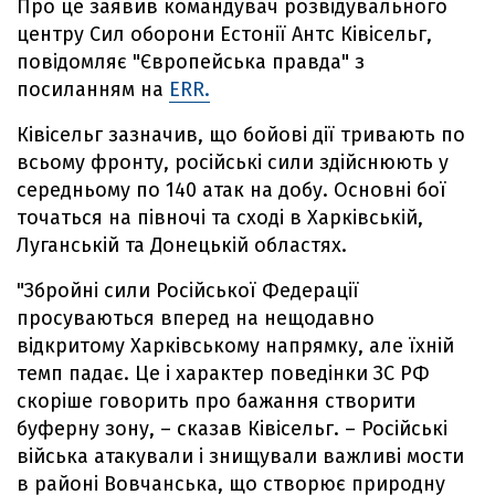
Про це заявив командувач розвідувального
центру Сил оборони Естонії Антс Ківісельг,
повідомляє "Європейська правда" з
посиланням на
ERR.
Ківісельг зазначив, що бойові дії тривають по
всьому фронту, російські сили здійснюють у
середньому по 140 атак на добу. Основні бої
точаться на півночі та сході в Харківській,
Луганській та Донецькій областях.
"Збройні сили Російської Федерації
просуваються вперед на нещодавно
відкритому Харківському напрямку, але їхній
темп падає. Це і характер поведінки ЗС РФ
скоріше говорить про бажання створити
буферну зону, – сказав Ківісельг. – Російські
війська атакували і знищували важливі мости
в районі Вовчанська, що створює природну