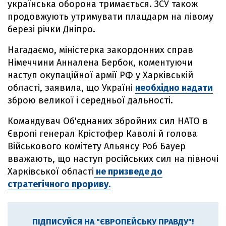
українська оборона тримається. ЗСУ також
продовжують утримувати плацдарм на лівому
березі річки Дніпро.
Нагадаємо, міністерка закордонних справ
Німеччини Анналена Бербок, коментуючи
наступ окупаційної армії РФ у Харківській
області, заявила, що Україні
необхідно надати
зброю великої і середньої дальності.
Командувач Об'єднаних збройних сил НАТО в
Європі генерал Крістофер Каволі й голова
Військового комітету Альянсу Роб Бауер
вважають, що наступ російських сил на півночі
Харківської області
не призведе до
стратегічного прориву.
ПІДПИСУЙСЯ НА "ЄВРОПЕЙСЬКУ ПРАВДУ"!