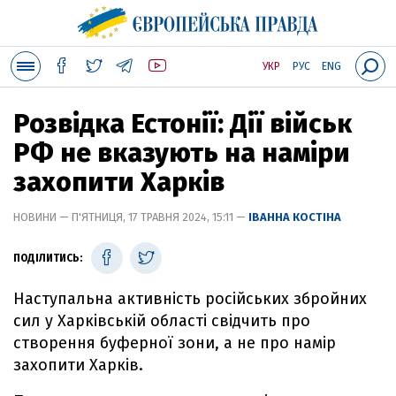
УКР
РУС
ENG
Розвідка Естонії: Дії військ
РФ не вказують на наміри
захопити Харків
НОВИНИ — П'ЯТНИЦЯ, 17 ТРАВНЯ 2024, 15:11 —
ІВАННА КОСТІНА
ПОДІЛИТИСЬ:
Наступальна активність російських збройних
сил у Харківській області свідчить про
створення буферної зони, а не про намір
захопити Харків.