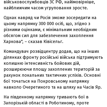
військовослужбовців ЗС РФ, найімовірніше,
найближчим часом угруповання зросте.
Однак навряд чи Росія зможе зосередити на
цьому напрямку 300 000 осіб, що, згідно з
різними оцінками, є мінімальним необхідним
обсягом сил для забезпечення захоплення
Харкова", – сказав Ківісельг.
Командувач розвідцентру додав, що на інших
ділянках фронту російські війська підтримують
колишню інтенсивність бойових дій,
розширюючи площу захоплених територій за
рахунок локальних тактичних успіхів. Основні
бої точаться на Покровському напрямку
навколо Очеретиного та на шляху на Часів Яр.
На південному напрямку тривають бої в
Запорізькій області в Роботиному, проте