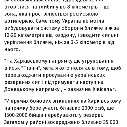
вторглися на глибину до 8 кілометрів – це
зона, яка прострілюється російською
артилерією. Саме тому Україна не могла
вибудовувати систему оборони ближче ніж за
10-20 кілометрів від кордону, і зводити сильні
укріплення ближче, ніж за 3-5 кілометрів від
нього.
"На Харківському напрямку діє угруповання
військ "Північ", мета якого полягає в тому, щоб
перешкоджати просуванню українських
резервних сил і підтримувати наступ на
Донецькому напрямку", – зазначив Ківісельг.
"У прямих бойових зіткненнях на Харківському
напрямку бере участь близько 2000 осіб, ще
1500-2000 бійців перебувають у резерві.
Загалом у районі зосереджено близько 35 000