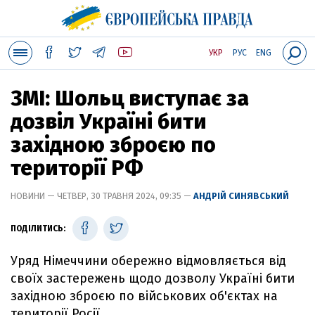
УКР
РУС
ENG
ЗМІ: Шольц виступає за
дозвіл Україні бити
західною зброєю по
території РФ
НОВИНИ — ЧЕТВЕР, 30 ТРАВНЯ 2024, 09:35 —
АНДРІЙ СИНЯВСЬКИЙ
ПОДІЛИТИСЬ:
Уряд Німеччини обережно відмовляється від
своїх застережень щодо дозволу Україні бити
західною зброєю по військових об'єктах на
території Росії.