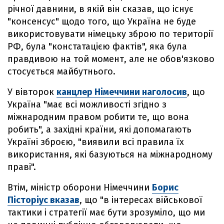
річної давнини, в якій він сказав, що існує
"консенсус" щодо того, що Україна не буде
використовувати німецьку зброю по території
РФ, була "констатацією фактів", яка була
правдивою на той момент, але не обов'язково
стосується майбутнього.
У вівторок
канцлер Німеччини наголосив
, що
Україна "має всі можливості згідно з
міжнародним правом робити те, що вона
робить", а західні країни, які допомагають
Україні зброєю, "виявили всі правила їх
використання, які базуються на міжнародному
праві".
Втім, міністр оборони Німеччини
Борис
Пісторіус вказав
, що "в інтересах військової
тактики і стратегії має бути зрозуміло, що ми