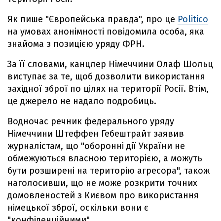
Як пише "Європейська правда", про це
Politico
на умовах анонімності повідомила особа, яка
знайома з позицією уряду ФРН.
За її словами, канцлер Німеччини Олаф Шольц
виступає за те, щоб дозволити використання
західної зброї по цілях на території Росії. Втім,
це джерело не надало подробиць.
Водночас речник федерального уряду
Німеччини Штеффен Гебештрайт заявив
журналістам, що "оборонні дії України не
обмежуються власною територією, а можуть
бути розширені на територію агресора", також
наголосивши, що не може розкрити точних
домовленостей з Києвом про використання
німецької зброї, оскільки вони є
"конфіденційними".