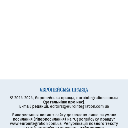
© 2014-2024, Європейська правда, eurointegration.com.ua
(
детальніше про нас
)
.
E-mail редакції:
editors@eurointegration.com.ua
Використання новин з сайту дозволено лише за умови
посилання (гіперпосилання) на "Європейську правду",
www.eurointegration.com.ua. Републікація повного тексту
статей, інтерв'ю та колонок -
заборонена
.