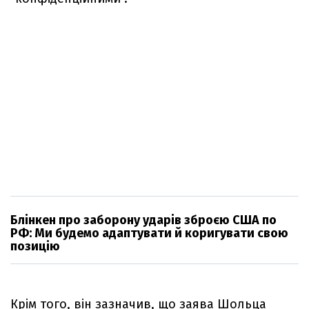
Блінкен про заборону ударів зброєю США по
РФ: Ми будемо адаптувати й коригувати свою
позицію
Крім того, він зазначив, що заява Шольца