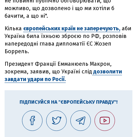
не повинні публічно обговорювати, що
можливо, що дозволено і що ми хотіли б
бачити, а що ні".
Кілька
європейських країн не заперечують,
аби
Україна била їхньою зброєю по РФ, розповів
напередодні глава дипломатії ЄС Жозеп
Боррель.
Президент Франції Емманюель Макрон,
зокрема, заявив, що Україні слід
дозволити
завдати удари по Росії.
ПІДПИСУЙСЯ НА "ЄВРОПЕЙСЬКУ ПРАВДУ"!