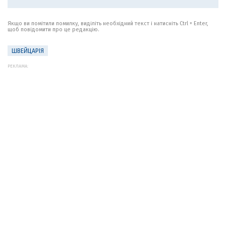
Якщо ви помітили помилку, виділіть необхідний текст і натисніть Ctrl + Enter,
щоб повідомити про це редакцію.
ШВЕЙЦАРІЯ
РЕКЛАМА: