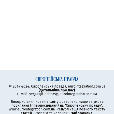
© 2014-2024, Європейська правда, eurointegration.com.ua
(
детальніше про нас
)
.
E-mail редакції:
editors@eurointegration.com.ua
Використання новин з сайту дозволено лише за умови
посилання (гіперпосилання) на "Європейську правду",
www.eurointegration.com.ua. Републікація повного тексту
статей, інтерв'ю та колонок -
заборонена
.