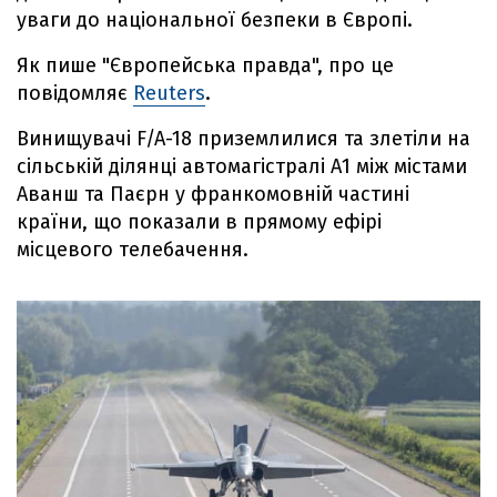
уваги до національної безпеки в Європі.
Як пише "Європейська правда", про це
повідомляє
Reuters
.
Винищувачі F/A-18 приземлилися та злетіли на
сільській ділянці автомагістралі А1 між містами
Аванш та Паєрн у франкомовній частині
країни, що показали в прямому ефірі
місцевого телебачення.