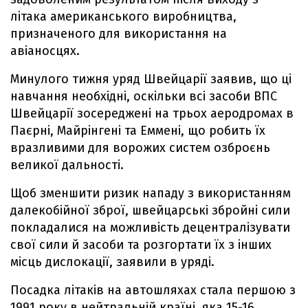
літака американського виробництва,
призначеного для використання на
авіаносцях.
Минулого тижня уряд Швейцарії заявив, що ці
навчання необхідні, оскільки всі засоби ВПС
Швейцарії зосереджені на трьох аеродромах в
Паєрні, Майрінгені та Еммені, що робить їх
вразливими для ворожих систем озброєнь
великої дальності.
Щоб зменшити ризик нападу з використанням
далекобійної зброї, швейцарські збройні сили
покладалися на можливість децентралізувати
свої сили й засоби та розгортати їх з інших
місць дислокації, заявили в уряді.
Посадка літаків на автошляхах стала першою з
1991 року в нейтральній країні, яка 15-16