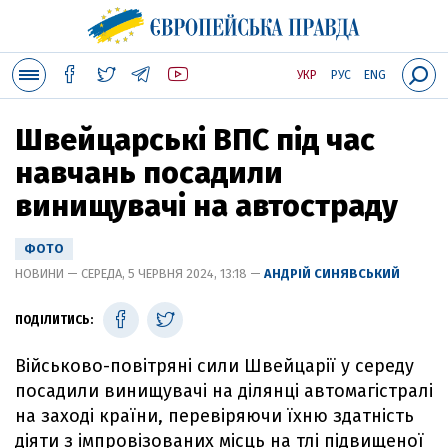
УКР
РУС
ENG
Швейцарські ВПС під час
навчань посадили
винищувачі на автостраду
ФОТО
НОВИНИ — СЕРЕДА, 5 ЧЕРВНЯ 2024, 13:18 —
АНДРІЙ СИНЯВСЬКИЙ
ПОДІЛИТИСЬ:
Військово-повітряні сили Швейцарії у середу
посадили винищувачі на ділянці автомагістралі
на заході країни, перевіряючи їхню здатність
діяти з імпровізованих місць на тлі підвищеної