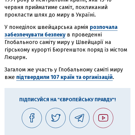
червня прийматиме саміт, покликаний
прокласти шлях до миру в Україні.
У понеділок швейцарська армія
розпочала
забезпечувати безпеку
в проведенні
Глобального саміту миру у Швейцарії на
гірському курорті Бюргеншток поряд із містом
Люцерн.
Загалом же участь у Глобальному саміті миру
вже
підтвердили 107 країн та організацій
.
ПІДПИСУЙСЯ НА "ЄВРОПЕЙСЬКУ ПРАВДУ"!