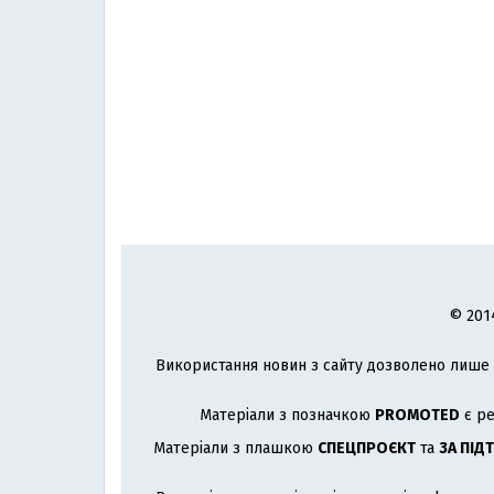
© 201
Використання новин з сайту дозволено лише з
Матеріали з позначкою
PROMOTED
є ре
Матеріали з плашкою
СПЕЦПРОЄКТ
та
ЗА ПІД