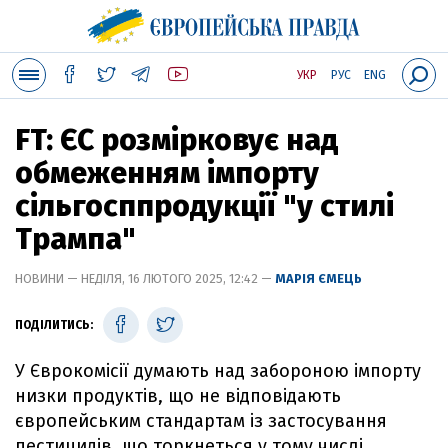
УКР
РУС
ENG
FT: ЄС розмірковує над
обмеженням імпорту
сільгосппродукції "у стилі
Трампа"
НОВИНИ — НЕДІЛЯ, 16 ЛЮТОГО 2025, 12:42 —
МАРІЯ ЄМЕЦЬ
ПОДІЛИТИСЬ:
У Єврокомісії думають над забороною імпорту
низки продуктів, що не відповідають
європейським стандартам із застосування
пестицидів, що торкнеться у тому числі