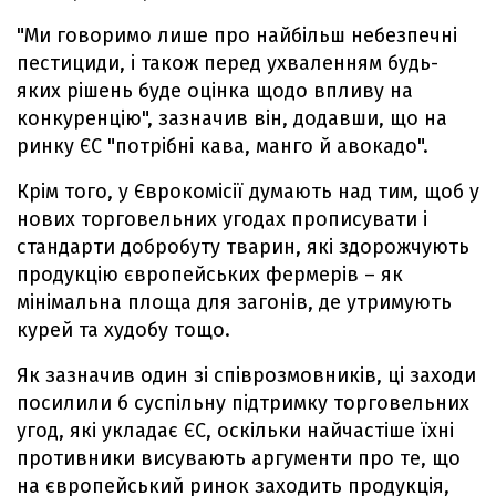
"Ми говоримо лише про найбільш небезпечні
пестициди, і також перед ухваленням будь-
яких рішень буде оцінка щодо впливу на
конкуренцію", зазначив він, додавши, що на
ринку ЄС "потрібні кава, манго й авокадо".
Крім того, у Єврокомісії думають над тим, щоб у
нових торговельних угодах прописувати і
стандарти добробуту тварин, які здорожчують
продукцію європейських фермерів – як
мінімальна площа для загонів, де утримують
курей та худобу тощо.
Як зазначив один зі співрозмовників, ці заходи
посилили б суспільну підтримку торговельних
угод, які укладає ЄС, оскільки найчастіше їхні
противники висувають аргументи про те, що
на європейський ринок заходить продукція,