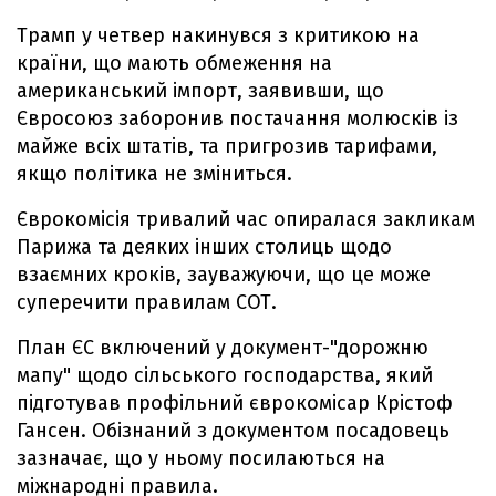
Трамп у четвер накинувся з критикою на
країни, що мають обмеження на
американський імпорт, заявивши, що
Євросоюз заборонив постачання молюсків із
майже всіх штатів, та пригрозив тарифами,
якщо політика не зміниться.
Єврокомісія тривалий час опиралася закликам
Парижа та деяких інших столиць щодо
взаємних кроків, зауважуючи, що це може
суперечити правилам СОТ.
План ЄС включений у документ-"дорожню
мапу" щодо сільського господарства, який
підготував профільний єврокомісар Крістоф
Гансен. Обізнаний з документом посадовець
зазначає, що у ньому посилаються на
міжнародні правила.