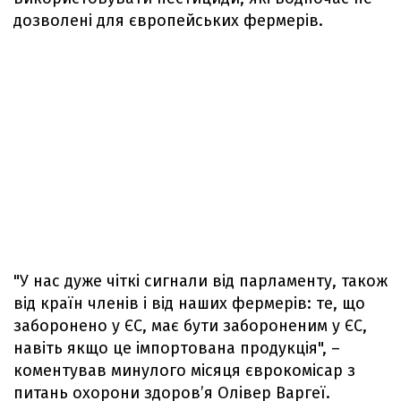
дозволені для європейських фермерів.
"У нас дуже чіткі сигнали від парламенту, також
від країн членів і від наших фермерів: те, що
заборонено у ЄС, має бути забороненим у ЄС,
навіть якщо це імпортована продукція", –
коментував минулого місяця єврокомісар з
питань охорони здоров’я Олівер Варгеї.