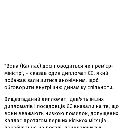
"Вона (Каллас) досі поводиться як прем'єр-
міністр", – сказав один дипломат ЄС, який
побажав залишитися анонімним, щоб
обговорити внутрішню динаміку спільноти.
Вищезгаданий дипломат і дев'ять інших
дипломатів і посадовців ЄС вказали на те, що
вони вважають низкою помилок, допущених
Каллас протягом перших кількох місяців
перебування на посаді, починаючи від