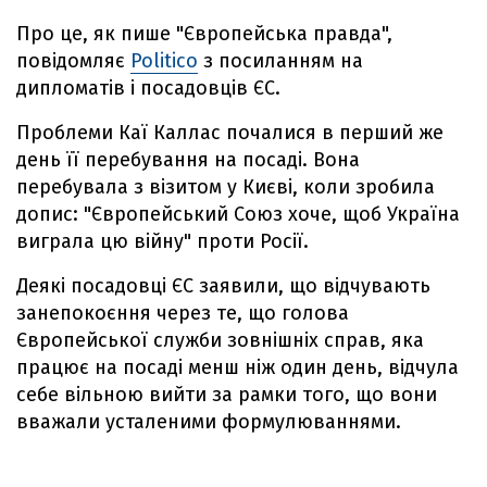
Про це, як пише "Європейська правда",
повідомляє
Politico
з посиланням на
дипломатів і посадовців ЄС.
Проблеми Каї Каллас почалися в перший же
день її перебування на посаді. Вона
перебувала з візитом у Києві, коли зробила
допис: "Європейський Союз хоче, щоб Україна
виграла цю війну" проти Росії.
Деякі посадовці ЄС заявили, що відчувають
занепокоєння через те, що голова
Європейської служби зовнішніх справ, яка
працює на посаді менш ніж один день, відчула
себе вільною вийти за рамки того, що вони
вважали усталеними формулюваннями.