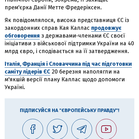
прем'єрка Данії Метте Фредеріксен.
Як повідомлялося, висока представниця ЄС із
закордонних справ Кая Каллас
продовжує
обговорення
з державами-членами ЄС своєї
ініціативи з військової підтримки України на 40
млрд євро, і сподівається на її затвердження.
Італія, Франція і Словаччина під час підготовки
саміту лідерів ЄС
20 березня наполягли на
м'якшій версії плану Каллас щодо допомоги
Україні.
ПІДПИСУЙСЯ НА "ЄВРОПЕЙСЬКУ ПРАВДУ"!