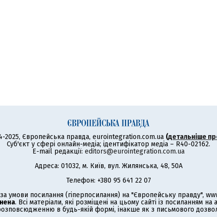
4-2025, Європейська правда, eurointegration.com.ua
(
детальніше пр
Суб'єкт у сфері онлайн-медіа; ідентифікатор медіа – R40-02162.
E-mail редакції:
editors@eurointegration.com.ua
Адреса: 01032, м. Київ, вул. Жилянська, 48, 50А
Телефон: +380 95 641 22 07
а умови посилання (гіперпосилання) на "Європейську правду", www.
нена
. Всі матеріали, які розміщені на цьому сайті із посиланням на
озповсюдженню в будь-якій формі, інакше як з письмового дозволу