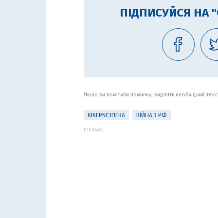
ПІДПИСУЙСЯ НА 
Якщо ви помітили помилку, виділіть необхідний текст
КІБЕРБЕЗПЕКА
ВІЙНА З РФ
РЕКЛАМА: