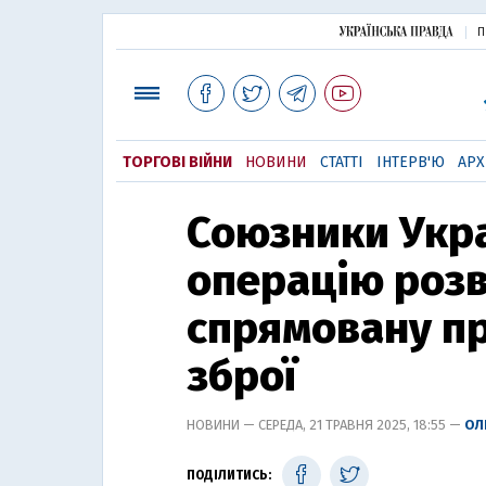
П
ТОРГОВІ ВІЙНИ
НОВИНИ
СТАТТІ
ІНТЕРВ'Ю
АРХ
Союзники Укр
операцію розв
спрямовану пр
зброї
НОВИНИ — СЕРЕДА, 21 ТРАВНЯ 2025, 18:55 —
ОЛ
ПОДІЛИТИСЬ: