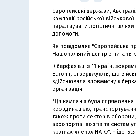
Європейські держави, Австралі
кампанії російської військової 
паралізувати логістичні шляхи 
допомоги.
Як повідомляє "Європейська пр
Національний центр з питань к
Кіберфахівці з 11 країн, зокре
Естонії, стверджують, що війсь
здійснювала зловмисну кіберк
організацій.
"Ця кампанія була спрямована 
координацією, транспортування
також проти секторів оборони,
аеропортів, портів та систем у
країнах-членах НАТО", – ідетьс