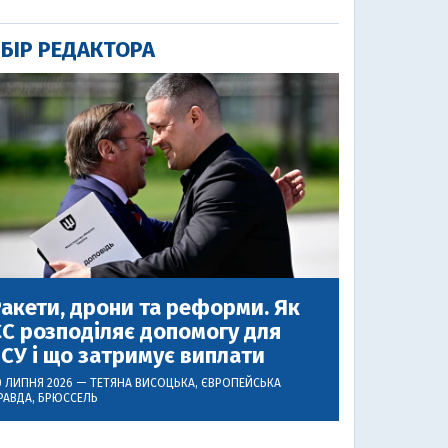
БІР РЕДАКТОРА
акети, дрони та реформи. Як
С розподіляє допомогу для
СУ і що затримує виплати
0 ЛИПНЯ 2026 —
ТЕТЯНА ВИСОЦЬКА
, ЄВРОПЕЙСЬКА
РАВДА, БРЮССЕЛЬ