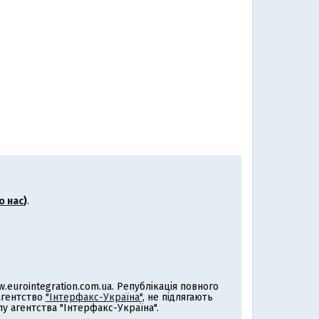
о нас
)
.
eurointegration.com.ua. Републікація повного
 агентство
"Інтерфакс-Україна"
, не підлягають
 агентства "Інтерфакс-Україна".