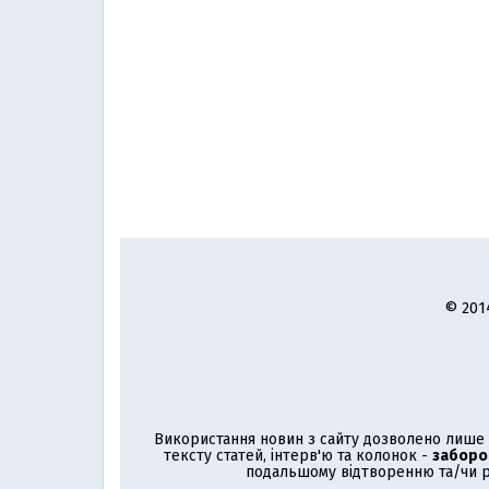
© 201
Використання новин з сайту дозволено лише з
тексту статей, інтерв'ю та колонок -
заборо
подальшому відтворенню та/чи р